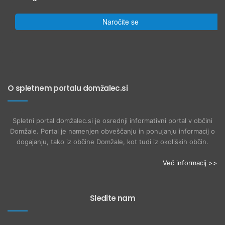
Naročite se
O spletnem portalu domžalec.si
Spletni portal domžalec.si je osrednji informativni portal v občini
Domžale. Portal je namenjen obveščanju in ponujanju informacij o
dogajanju, tako iz občine Domžale, kot tudi iz okoliških občin.
Več informacij >>
Sledite nam