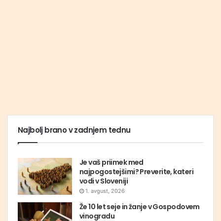
Najbolj brano v zadnjem tednu
Je vaš priimek med
najpogostejšimi? Preverite, kateri
vodi v Sloveniji
1. avgust, 2026
Že 10 let seje in žanje v Gospodovem
vinogradu