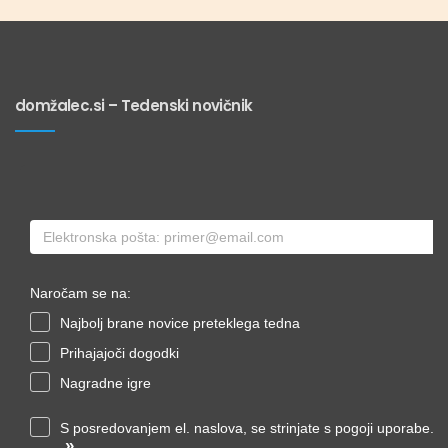
domžalec.si – Tedenski novičnik
Naročam se na:
Najbolj brane novice preteklega tedna
Prihajajoči dogodki
Nagradne igre
S posredovanjem el. naslova, se strinjate s pogoji uporabe.
»