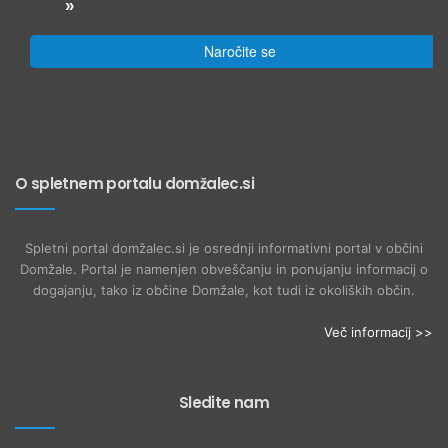
»
Naročite se
O spletnem portalu domžalec.si
Spletni portal domžalec.si je osrednji informativni portal v občini
Domžale. Portal je namenjen obveščanju in ponujanju informacij o
dogajanju, tako iz občine Domžale, kot tudi iz okoliških občin.
Več informacij >>
Sledite nam