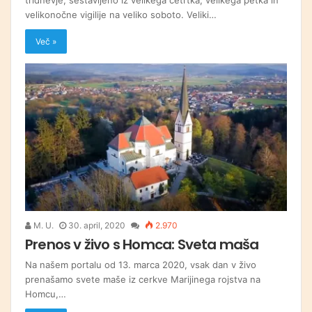
velikonočne vigilije na veliko soboto. Veliki…
Več »
M. U.
30. april, 2020
2.970
Prenos v živo s Homca: Sveta maša
Na našem portalu od 13. marca 2020, vsak dan v živo
prenašamo svete maše iz cerkve Marijinega rojstva na
Homcu,…