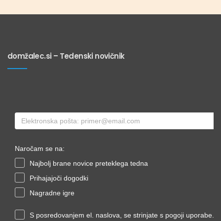
domžalec.si – Tedenski novičnik
Naročam se na:
Najbolj brane novice preteklega tedna
Prihajajoči dogodki
Nagradne igre
S posredovanjem el. naslova, se strinjate s pogoji uporabe.