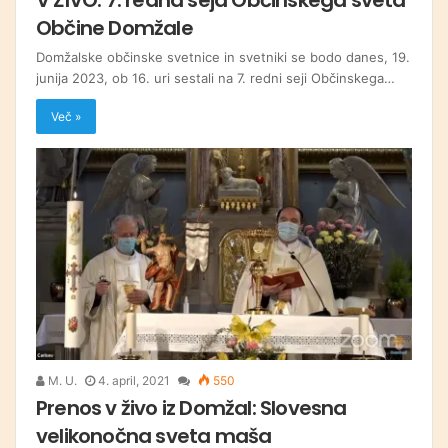
Občine Domžale
Domžalske občinske svetnice in svetniki se bodo danes, 19.
junija 2023, ob 16. uri sestali na 7. redni seji Občinskega…
Več »
M. U.
4. april, 2021
550
Prenos v živo iz Domžal: Slovesna
velikonočna sveta maša