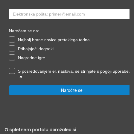
Naročam se na:
Najbolj brane novice preteklega tedna
Prihajajoči dogodki
Nagradne igre
S posredovanjem el. naslova, se strinjate s pogoji uporabe.
»
Naročite se
O spletnem portalu domžalec.si