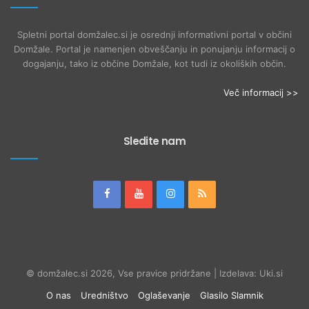
Spletni portal domžalec.si je osrednji informativni portal v občini
Domžale. Portal je namenjen obveščanju in ponujanju informacij o
dogajanju, tako iz občine Domžale, kot tudi iz okoliških občin.
Več informacij >>
Sledite nam
© domžalec.si 2026, Vse pravice pridržane | Izdelava: Uki.si
O nas
Uredništvo
Oglaševanje
Glasilo Slamnik