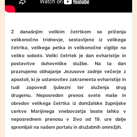
Z današnjim velikim četrtkom se pričenja
velikonočno tridnevje, sestavljeno iz velikega
četrtka, velikega petka in velikonočne vigilije na
veliko soboto.
Veliki četrtek je dan evharistije in
postavitve duhovniške službe. Na ta dan
praznujemo obhajanje Jezusove zadnje večerje z
apostoli, ki je ustanovitev zakramenta evharistije in
tudi zapovedi ljubezni ter služenja drug
drugemu. Neposreden prenos svete maše in
obredov velikega četrtka iz domžalske župnijske
cerkve Marijinega vnebovzetja boste lahko v
neposrednem prenosu v živo od 19. ure dalje
spremljali na našem portalu in družabnih omrežjih.