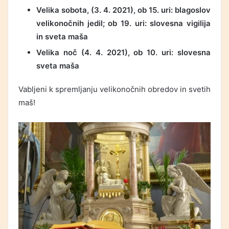
Velika sobota, (3. 4. 2021), ob 15. uri: blagoslov
velikonočnih jedil; ob 19. uri: slovesna vigilija
in sveta maša
Velika noč (4. 4. 2021), ob 10. uri: slovesna
sveta maša
Vabljeni k spremljanju velikonočnih obredov in svetih
maš!