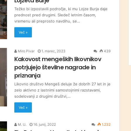
Lojzeta Burje
Težko bi izpostavili področje, ki mu Lojze Burja daje
prednost pred drugimi. Sledeč letnim časom,
vremenu ali preprosto navdihu, se…
Več »
Miro Pivar
1. marec, 2023
439
Kakovost mengeških likovnikov
potrjujejo številne nagrade in
priznanja
Likovno društvo Mengeš deluje že dobrih 27 let in je
zelo aktivno z lastnimi samostojnimi razstavami,
sodelovanji z drugimi društvi,…
Več »
M. U.
16. junij, 2022
1.232