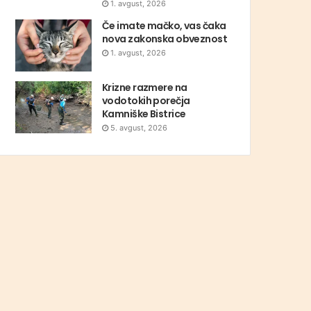
1. avgust, 2026
Če imate mačko, vas čaka
nova zakonska obveznost
1. avgust, 2026
Krizne razmere na
vodotokih porečja
Kamniške Bistrice
5. avgust, 2026