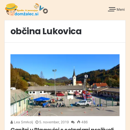
Meni
občina Lukovica
Lea Smrkolj
5. november, 2019
486
Gasilci v Blagovici s sokrajani preživeli