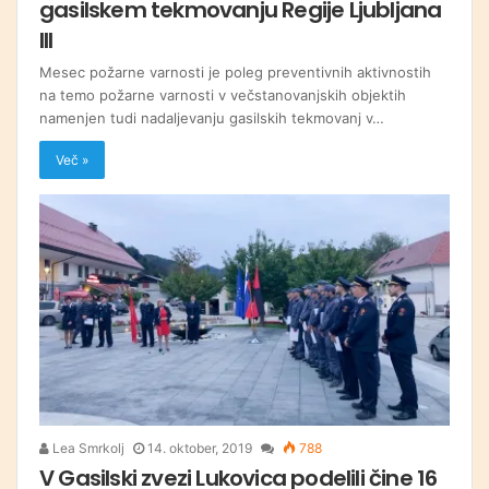
gasilskem tekmovanju Regije Ljubljana
III
Mesec požarne varnosti je poleg preventivnih aktivnostih
na temo požarne varnosti v večstanovanjskih objektih
namenjen tudi nadaljevanju gasilskih tekmovanj v…
Več »
Lea Smrkolj
14. oktober, 2019
788
V Gasilski zvezi Lukovica podelili čine 16