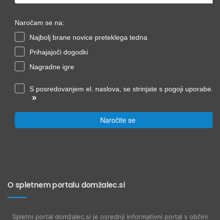
Naročam se na:
Najbolj brane novice preteklega tedna
Prihajajoči dogodki
Nagradne igre
S posredovanjem el. naslova, se strinjate s pogoji uporabe.
»
Naročite se
O spletnem portalu domžalec.si
Spletni portal domžalec.si je osrednji informativni portal v občini