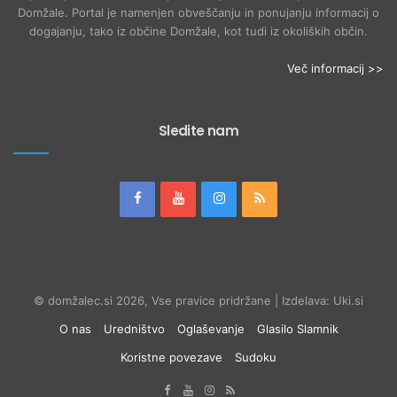
Domžale. Portal je namenjen obveščanju in ponujanju informacij o
dogajanju, tako iz občine Domžale, kot tudi iz okoliških občin.
Več informacij >>
Sledite nam
© domžalec.si 2026, Vse pravice pridržane | Izdelava: Uki.si
O nas
Uredništvo
Oglaševanje
Glasilo Slamnik
Koristne povezave
Sudoku