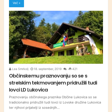
Več »
Lea Smrkolj
18. september, 2019
421
Občinskemu praznovanju so se s
strelskim tekmovanjem pridružili tudi
lovci LD Lukovica
Praznovanju občinskega praznika Občine Lukovica so se
tradicionalno pridružili tudi lovci iz Lovske družine Lukovica
ter njihovi prijatelji iz sosednjih…