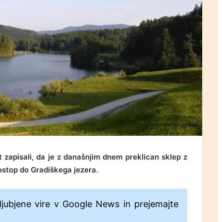
 zapisali, da je z današnjim dnem preklican sklep z
ostop do Gradiškega jezera.
ljubjene vire v Google News in prejemajte