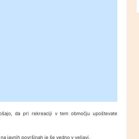
ošajo, da pri rekreaciji v tem območju upoštevate
 na javnih površinah je še vedno v veljavi,