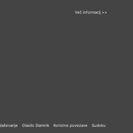
Več informacij >>
laševanje
Glasilo Slamnik
Koristne povezave
Sudoku