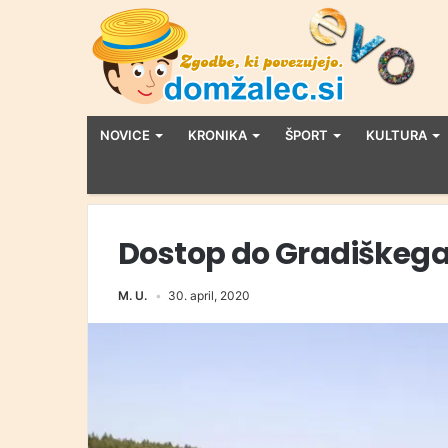
NOVICE
KRONIKA
ŠPORT
KULTURA
Dostop do Gradiškega 
M. U.
30. april, 2020