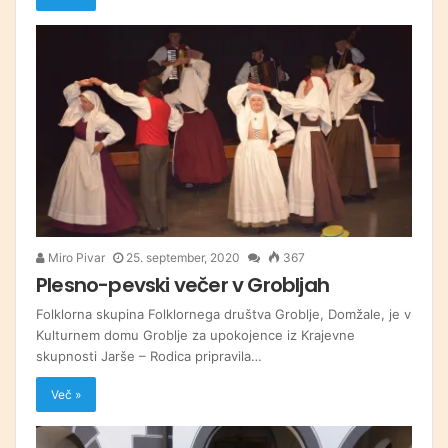
Miro Pivar
25. september, 2020
367
Plesno-pevski večer v Grobljah
Folklorna skupina Folklornega društva Groblje, Domžale, je v
Kulturnem domu Groblje za upokojence iz Krajevne
skupnosti Jarše – Rodica pripravila…
Več »