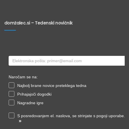
domžalec.si – Tedenski novičnik
Naročam se na:
Najbolj brane novice preteklega tedna
Prihajajoči dogodki
Nagradne igre
S posredovanjem el. naslova, se strinjate s pogoji uporabe.
»