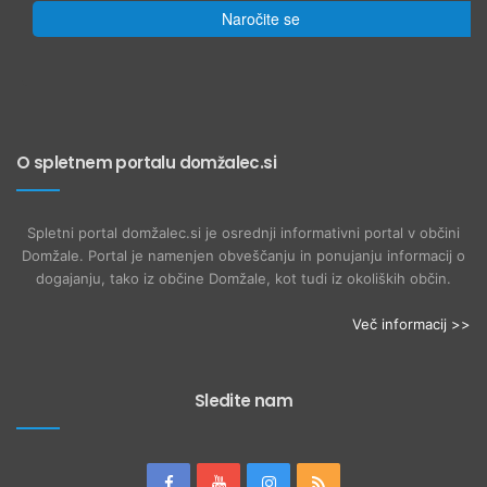
Naročite se
O spletnem portalu domžalec.si
Spletni portal domžalec.si je osrednji informativni portal v občini
Domžale. Portal je namenjen obveščanju in ponujanju informacij o
dogajanju, tako iz občine Domžale, kot tudi iz okoliških občin.
Več informacij >>
Sledite nam