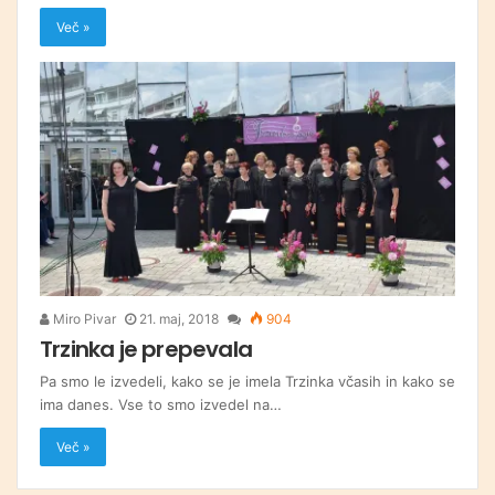
Več »
Miro Pivar
21. maj, 2018
904
Trzinka je prepevala
Pa smo le izvedeli, kako se je imela Trzinka včasih in kako se
ima danes. Vse to smo izvedel na…
Več »