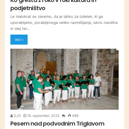
podjetništvo
Le malokrat se zavemo, da je lahko za izdelek, ki ga
uporabljamo, porabljenega veliko razmišljanja, iskric navdiha
in idej ter…
Več »
DJD
18. september, 2023
489
Pesem nad podvodnim Triglavom