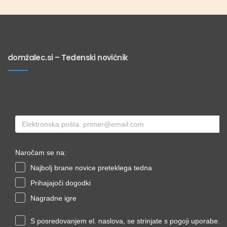
domžalec.si – Tedenski novičnik
Naročam se na:
Najbolj brane novice preteklega tedna
Prihajajoči dogodki
Nagradne igre
S posredovanjem el. naslova, se strinjate s pogoji uporabe.