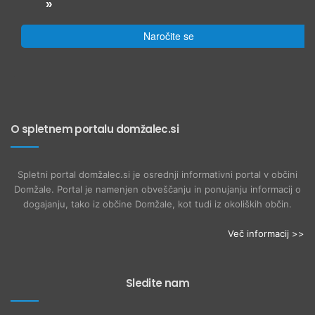
»
Naročite se
O spletnem portalu domžalec.si
Spletni portal domžalec.si je osrednji informativni portal v občini
Domžale. Portal je namenjen obveščanju in ponujanju informacij o
dogajanju, tako iz občine Domžale, kot tudi iz okoliških občin.
Več informacij >>
Sledite nam