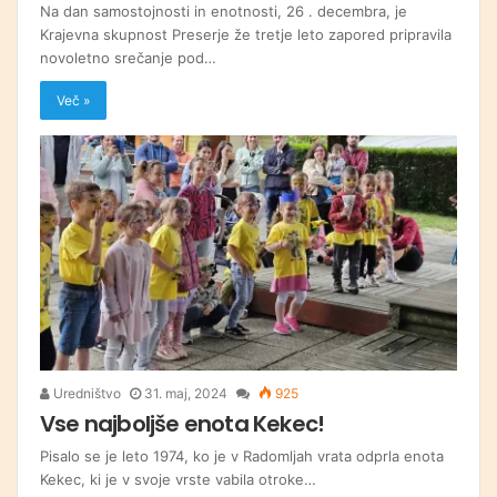
Na dan samostojnosti in enotnosti, 26 . decembra, je
Krajevna skupnost Preserje že tretje leto zapored pripravila
novoletno srečanje pod…
Več »
Uredništvo
31. maj, 2024
925
Vse najboljše enota Kekec!
Pisalo se je leto 1974, ko je v Radomljah vrata odprla enota
Kekec, ki je v svoje vrste vabila otroke…