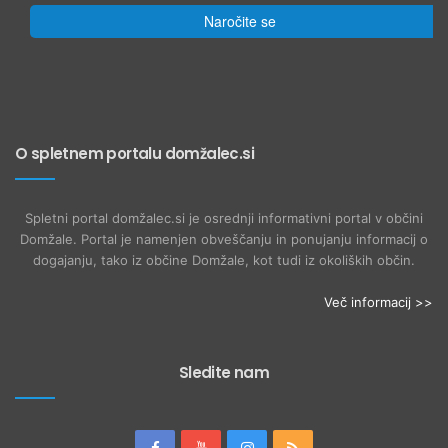
Naročite se
O spletnem portalu domžalec.si
Spletni portal domžalec.si je osrednji informativni portal v občini
Domžale. Portal je namenjen obveščanju in ponujanju informacij o
dogajanju, tako iz občine Domžale, kot tudi iz okoliških občin.
Več informacij >>
Sledite nam