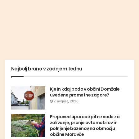
Najbolj brano v zadnjem tednu
Kje in kdaj bodo v občini Domžale
uvedene prometne zapore?
7. avgust, 2026
Prepoved uporabe pitne vode za
zalivanje, pranje avtomobilov in
polnjenje bazenov na območju
občine Moravče