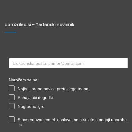
domžalec.si – Tedenski novičnik
Naročam se na:
Najbolj brane novice preteklega tedna
Prihajajoči dogodki
Nagradne igre
S posredovanjem el. naslova, se strinjate s pogoji uporabe.
»