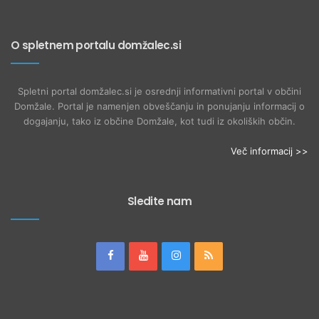
O spletnem portalu domžalec.si
Spletni portal domžalec.si je osrednji informativni portal v občini
Domžale. Portal je namenjen obveščanju in ponujanju informacij o
dogajanju, tako iz občine Domžale, kot tudi iz okoliških občin.
Več informacij >>
Sledite nam