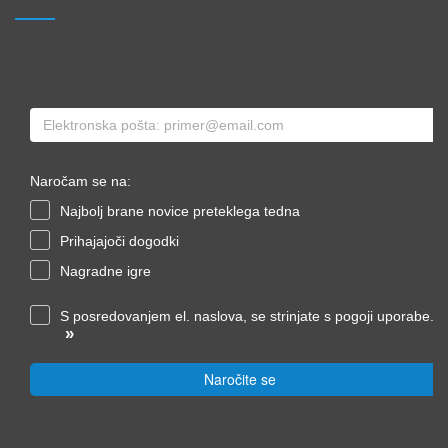
Naročam se na:
Najbolj brane novice preteklega tedna
Prihajajoči dogodki
Nagradne igre
S posredovanjem el. naslova, se strinjate s pogoji uporabe.
»
Naročite se