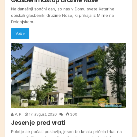
Na današnji sončni dan, so nas v Domu svete Katarine
obiskali glasbeniki družine Nose, ki prihaja iz Mirne na
Dolenjskem.…
Več »
P. P.
17. avgust, 2020
300
Jesen je pred vrati
Poletje se počasi poslavlja, jesen bo kmalu pričela trkat na