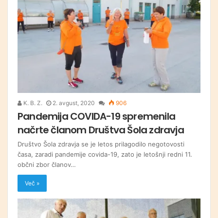
K. B. Z.
2. avgust, 2020
906
Pandemija COVIDA-19 spremenila
načrte članom Društva Šola zdravja
Društvo Šola zdravja se je letos prilagodilo negotovosti
časa, zaradi pandemije covida-19, zato je letošnji redni 11.
občni zbor članov…
Več »