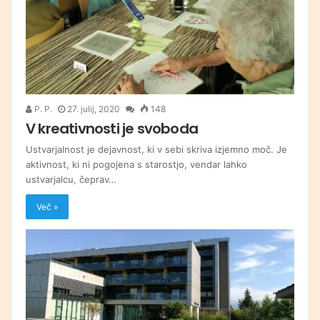
P. P.
27. julij, 2020
148
V kreativnosti je svoboda
Ustvarjalnost je dejavnost, ki v sebi skriva izjemno moč. Je
aktivnost, ki ni pogojena s starostjo, vendar lahko
ustvarjalcu, čeprav…
Več »