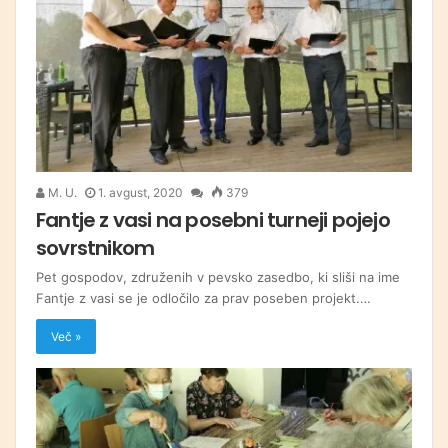
M. U.
1. avgust, 2020
379
Fantje z vasi na posebni turneji pojejo
sovrstnikom
Pet gospodov, združenih v pevsko zasedbo, ki sliši na ime
Fantje z vasi se je odločilo za prav poseben projekt.…
Več »