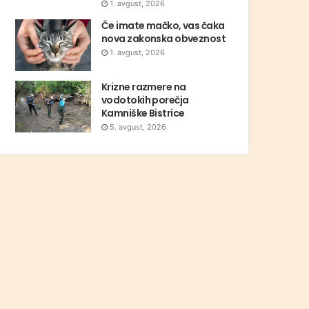
1. avgust, 2026
Če imate mačko, vas čaka
nova zakonska obveznost
1. avgust, 2026
Krizne razmere na
vodotokih porečja
Kamniške Bistrice
5. avgust, 2026