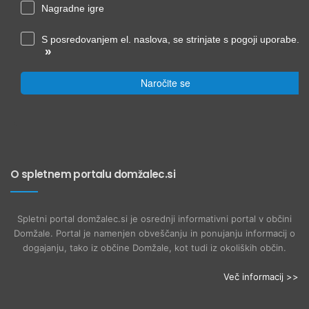
Nagradne igre
S posredovanjem el. naslova, se strinjate s pogoji uporabe.
»
Naročite se
O spletnem portalu domžalec.si
Spletni portal domžalec.si je osrednji informativni portal v občini
Domžale. Portal je namenjen obveščanju in ponujanju informacij o
dogajanju, tako iz občine Domžale, kot tudi iz okoliških občin.
Več informacij >>