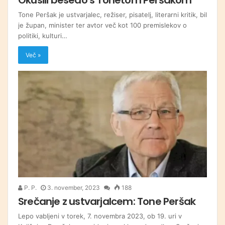
Tone Peršak je ustvarjalec, režiser, pisatelj, literarni kritik, bil
je župan, minister ter avtor več kot 100 premislekov o
politiki, kulturi…
Več »
P. P.
3. november, 2023
188
Srečanje z ustvarjalcem: Tone Peršak
Lepo vabljeni v torek, 7. novembra 2023, ob 19. uri v