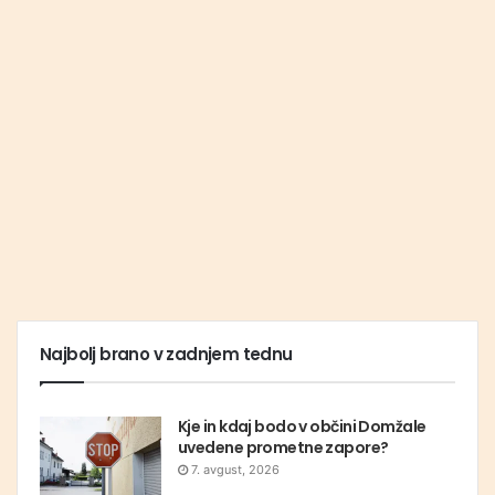
Najbolj brano v zadnjem tednu
Kje in kdaj bodo v občini Domžale
uvedene prometne zapore?
7. avgust, 2026