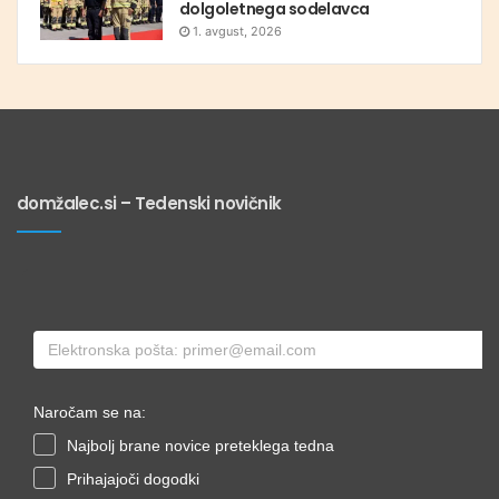
dolgoletnega sodelavca
1. avgust, 2026
domžalec.si – Tedenski novičnik
Naročam se na:
Najbolj brane novice preteklega tedna
Prihajajoči dogodki