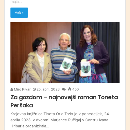
maja…
Več »
Miro Pivar
25. april, 2023
450
Za gozdom – najnovejši roman Toneta
Peršaka
Krajevna knjižnica Tineta Orla Trzin je v ponedeljek, 24.
aprila 2023, v dvorani Marjance Ručigaj v Centru Ivana
Hribarja organizirala…