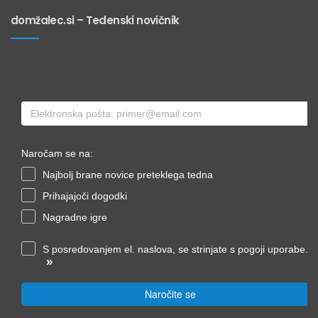
domžalec.si – Tedenski novičnik
Naročam se na:
Najbolj brane novice preteklega tedna
Prihajajoči dogodki
Nagradne igre
S posredovanjem el. naslova, se strinjate s pogoji uporabe.
»
Naročite se