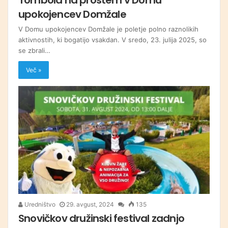
upokojencev Domžale
V Domu upokojencev Domžale je poletje polno raznolikih
aktivnostih, ki bogatijo vsakdan. V sredo, 23. julija 2025, so
se zbrali…
Več »
Uredništvo
29. avgust, 2024
135
Snovičkov družinski festival zadnjo