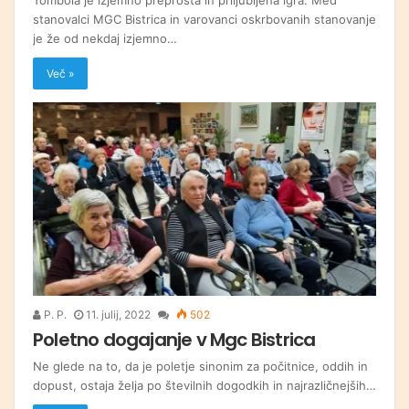
stanovalci MGC Bistrica in varovanci oskrbovanih stanovanje
je že od nekdaj izjemno…
Več »
P. P.
11. julij, 2022
502
Poletno dogajanje v Mgc Bistrica
Ne glede na to, da je poletje sinonim za počitnice, oddih in
dopust, ostaja želja po številnih dogodkih in najrazličnejših…