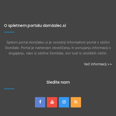
O spletnem portalu domžalec.si
Spletni portal domžalec.si je osrednji informativni portal v občini
Domžale. Portal je namenjen obveščanju in ponujanju informacij o
dogajanju, tako iz občine Domžale, kot tudi iz okoliških občin.
Več informacij >>
Sledite nam