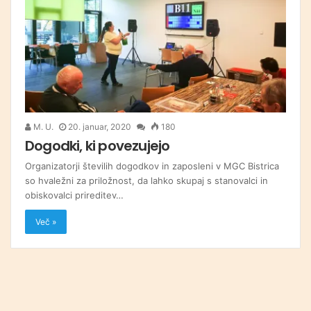
M. U.
20. januar, 2020
180
Dogodki, ki povezujejo
Organizatorji številih dogodkov in zaposleni v MGC Bistrica
so hvaležni za priložnost, da lahko skupaj s stanovalci in
obiskovalci prireditev…
Več »