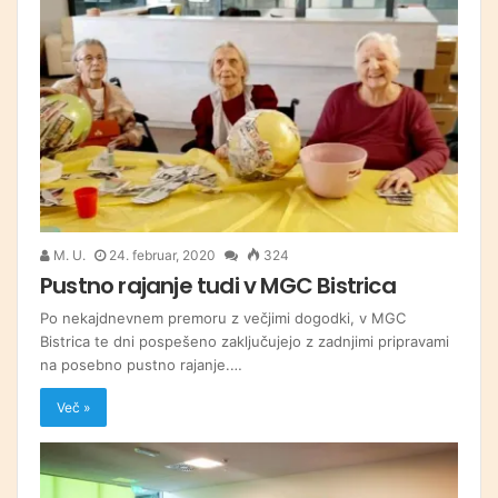
M. U.
24. februar, 2020
324
Pustno rajanje tudi v MGC Bistrica
Po nekajdnevnem premoru z večjimi dogodki, v MGC
Bistrica te dni pospešeno zaključujejo z zadnjimi pripravami
na posebno pustno rajanje.…
Več »