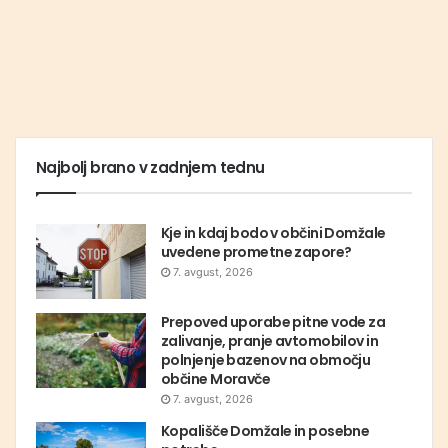
Najbolj brano v zadnjem tednu
Kje in kdaj bodo v občini Domžale
uvedene prometne zapore?
7. avgust, 2026
Prepoved uporabe pitne vode za
zalivanje, pranje avtomobilov in
polnjenje bazenov na območju
občine Moravče
7. avgust, 2026
Kopališče Domžale in posebne