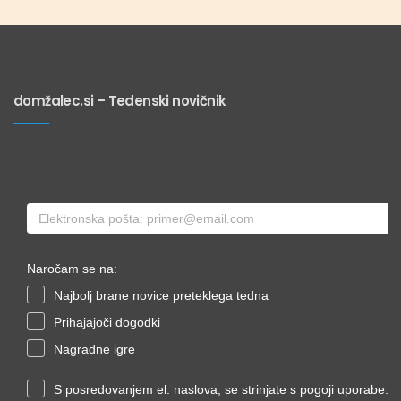
domžalec.si – Tedenski novičnik
Naročam se na:
Najbolj brane novice preteklega tedna
Prihajajoči dogodki
Nagradne igre
S posredovanjem el. naslova, se strinjate s pogoji uporabe.