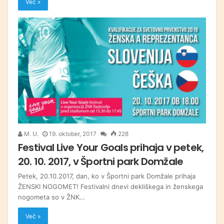
Več »
M. U.
19. oktober, 2017
228
Festival Live Your Goals prihaja v petek,
20. 10. 2017, v Športni park Domžale
Petek, 20.10.2017, dan, ko v Športni park Domžale prihaja
ŽENSKI NOGOMET! Festivalni dnevi dekliškega in ženskega
nogometa so v ŽNK…
Več »