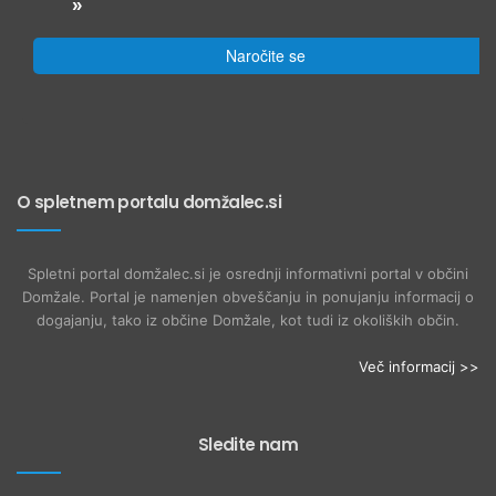
»
Naročite se
O spletnem portalu domžalec.si
Spletni portal domžalec.si je osrednji informativni portal v občini
Domžale. Portal je namenjen obveščanju in ponujanju informacij o
dogajanju, tako iz občine Domžale, kot tudi iz okoliških občin.
Več informacij >>
Sledite nam