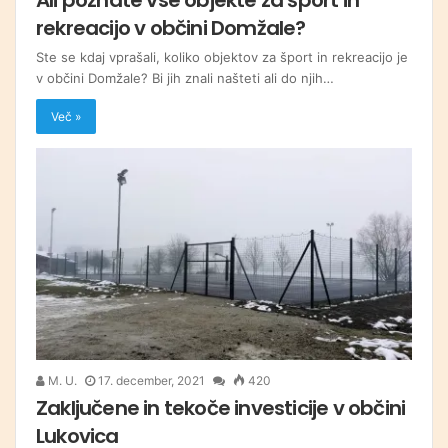
rekreacijo v občini Domžale?
Ste se kdaj vprašali, koliko objektov za šport in rekreacijo je
v občini Domžale? Bi jih znali našteti ali do njih…
Več »
M. U.
17. december, 2021
420
Zaključene in tekoče investicije v občini
Lukovica