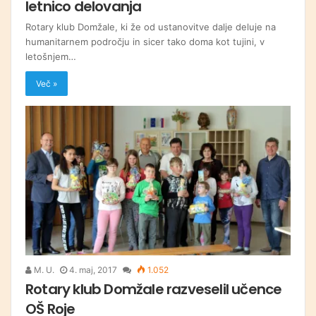
letnico delovanja
Rotary klub Domžale, ki že od ustanovitve dalje deluje na
humanitarnem področju in sicer tako doma kot tujini, v
letošnjem…
Več »
M. U.
4. maj, 2017
1.052
Rotary klub Domžale razveselil učence
OŠ Roje