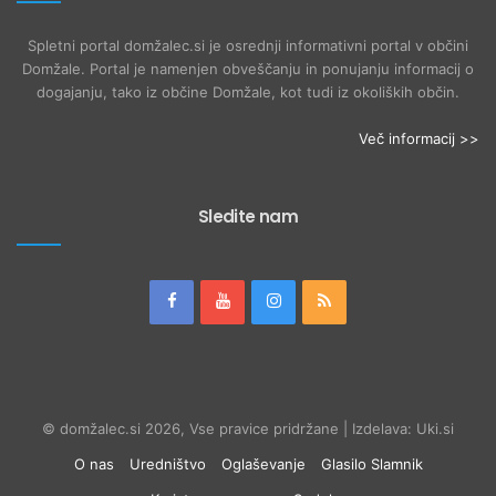
Spletni portal domžalec.si je osrednji informativni portal v občini
Domžale. Portal je namenjen obveščanju in ponujanju informacij o
dogajanju, tako iz občine Domžale, kot tudi iz okoliških občin.
Več informacij >>
Sledite nam
© domžalec.si 2026, Vse pravice pridržane | Izdelava: Uki.si
O nas
Uredništvo
Oglaševanje
Glasilo Slamnik