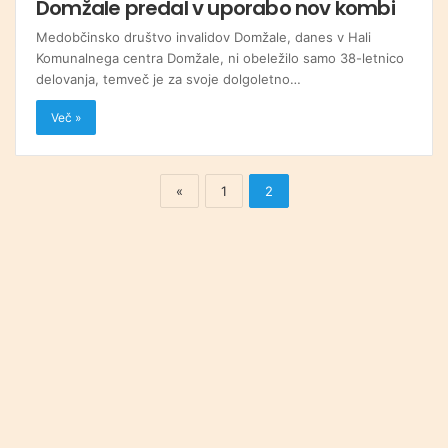
Domžale predal v uporabo nov kombi
Medobčinsko društvo invalidov Domžale, danes v Hali
Komunalnega centra Domžale, ni obeležilo samo 38-letnico
delovanja, temveč je za svoje dolgoletno…
Več »
«
1
2