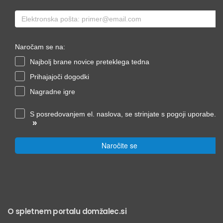
Naročam se na:
Najbolj brane novice preteklega tedna
Prihajajoči dogodki
Nagradne igre
S posredovanjem el. naslova, se strinjate s pogoji uporabe.
»
Naročite se
O spletnem portalu domžalec.si