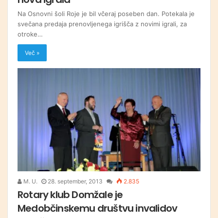
Na Osnovni šoli Roje je bil včeraj poseben dan. Potekala je
svečana predaja prenovljenega igrišča z novimi igrali, za
otroke…
Več »
M. U.
28. september, 2013
2.835
Rotary klub Domžale je
Medobčinskemu društvu invalidov