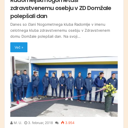
zdravstvenemu osebju v ZD Domžale
polepšali dan
Danes so člani Nogometnega kluba Radomlje v imenu
celotnega kluba zdravstvenemu osebju v Zdravstvenem
domu Domžale polepšali dan. Na svoji…
Več »
M. U.
3. februar, 2018
3.954