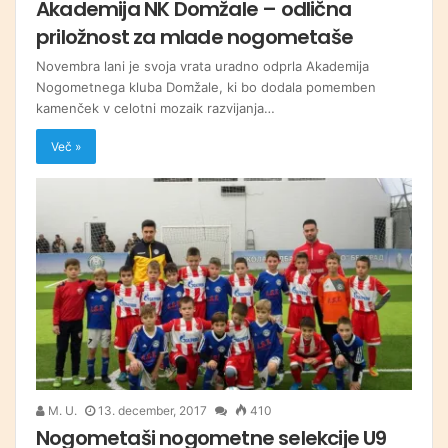
Akademija NK Domžale – odlična
priložnost za mlade nogometaše
Novembra lani je svoja vrata uradno odprla Akademija
Nogometnega kluba Domžale, ki bo dodala pomemben
kamenček v celotni mozaik razvijanja…
Več »
M. U.
13. december, 2017
410
Nogometaši nogometne selekcije U9