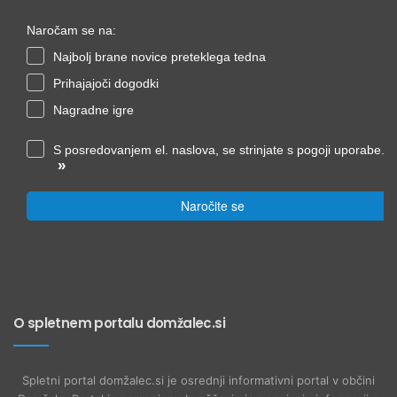
Naročam se na:
Najbolj brane novice preteklega tedna
Prihajajoči dogodki
Nagradne igre
S posredovanjem el. naslova, se strinjate s pogoji uporabe.
»
Naročite se
O spletnem portalu domžalec.si
Spletni portal domžalec.si je osrednji informativni portal v občini