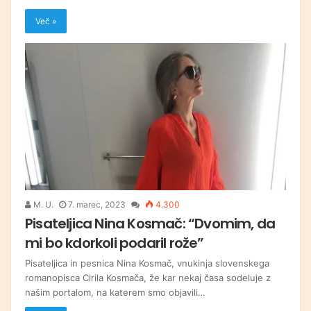
Več »
M. U.
7. marec, 2023
4.300
Pisateljica Nina Kosmač: “Dvomim, da
mi bo kdorkoli podaril rože”
Pisateljica in pesnica Nina Kosmač, vnukinja slovenskega
romanopisca Cirila Kosmača, že kar nekaj časa sodeluje z
našim portalom, na katerem smo objavili…