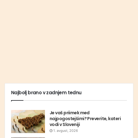
Najbolj brano v zadnjem tednu
Je vaš priimek med
najpogostejšimi? Preverite, kateri
vodi v Sloveniji
1. avgust, 2026