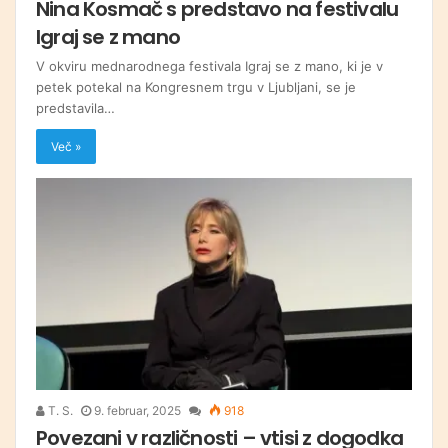
Nina Kosmač s predstavo na festivalu
Igraj se z mano
V okviru mednarodnega festivala Igraj se z mano, ki je v
petek potekal na Kongresnem trgu v Ljubljani, se je
predstavila…
Več »
T. S.
9. februar, 2025
918
Povezani v različnosti – vtisi z dogodka