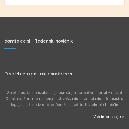
domžalec.si – Tedenski novičnik
O spletnem portalu domžalec.si
Spletni portal domžalec.si je osrednji informativni portal v občini
Domžale. Portal je namenjen obveščanju in ponujanju informacij o
dogajanju, tako iz občine Domžale, kot tudi iz okoliških občin.
Več informacij >>