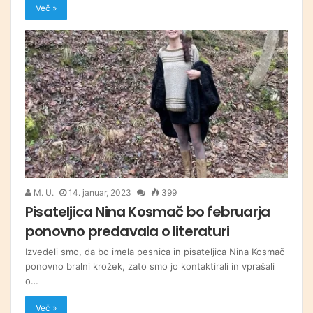
Več »
M. U.
14. januar, 2023
399
Pisateljica Nina Kosmač bo februarja
ponovno predavala o literaturi
Izvedeli smo, da bo imela pesnica in pisateljica Nina Kosmač
ponovno bralni krožek, zato smo jo kontaktirali in vprašali
o…
Več »