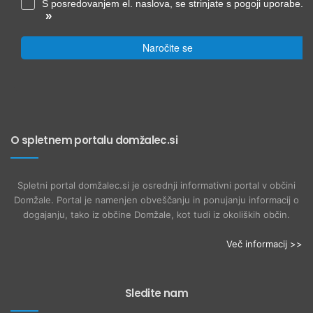
S posredovanjem el. naslova, se strinjate s pogoji uporabe.
»
Naročite se
O spletnem portalu domžalec.si
Spletni portal domžalec.si je osrednji informativni portal v občini
Domžale. Portal je namenjen obveščanju in ponujanju informacij o
dogajanju, tako iz občine Domžale, kot tudi iz okoliških občin.
Več informacij >>
Sledite nam