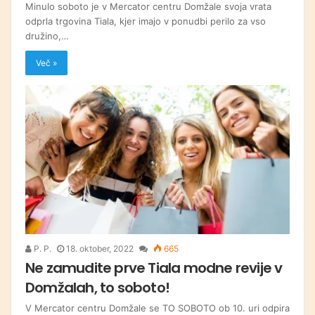
Minulo soboto je v Mercator centru Domžale svoja vrata
odprla trgovina Tiala, kjer imajo v ponudbi perilo za vso
družino,…
Več »
P. P.
18. oktober, 2022
665
Ne zamudite prve Tiala modne revije v
Domžalah, to soboto!
V Mercator centru Domžale se TO SOBOTO ob 10. uri odpira