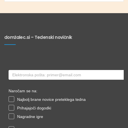
domžalec.si – Tedenski novičnik
Naročam se na:
Najbolj brane novice preteklega tedna
Prihajajoči dogodki
Nagradne igre