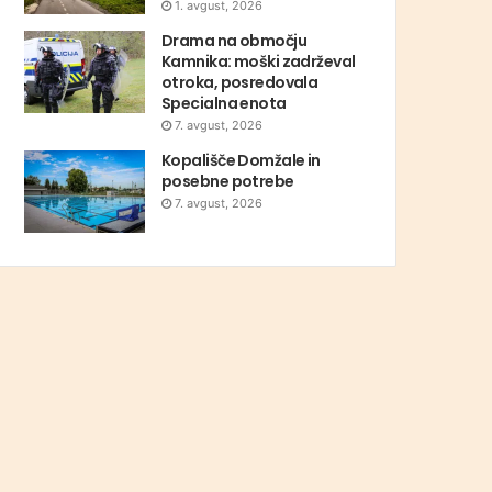
1. avgust, 2026
Drama na območju
Kamnika: moški zadrževal
otroka, posredovala
Specialna enota
7. avgust, 2026
Kopališče Domžale in
posebne potrebe
7. avgust, 2026