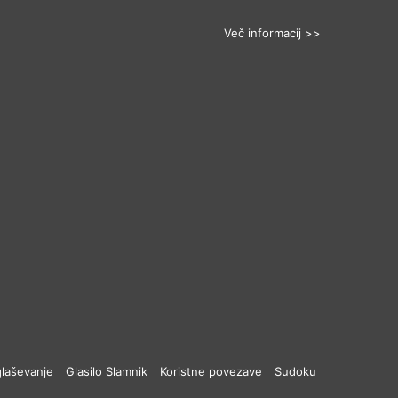
Več informacij >>
laševanje
Glasilo Slamnik
Koristne povezave
Sudoku