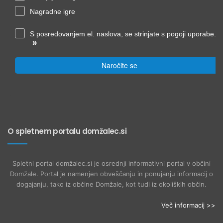
Nagradne igre
S posredovanjem el. naslova, se strinjate s pogoji uporabe.
»
Naročite se
O spletnem portalu domžalec.si
Spletni portal domžalec.si je osrednji informativni portal v občini
Domžale. Portal je namenjen obveščanju in ponujanju informacij o
dogajanju, tako iz občine Domžale, kot tudi iz okoliških občin.
Več informacij >>