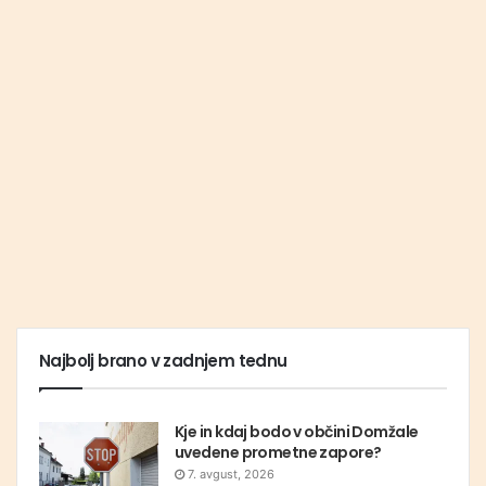
Najbolj brano v zadnjem tednu
Kje in kdaj bodo v občini Domžale
uvedene prometne zapore?
7. avgust, 2026