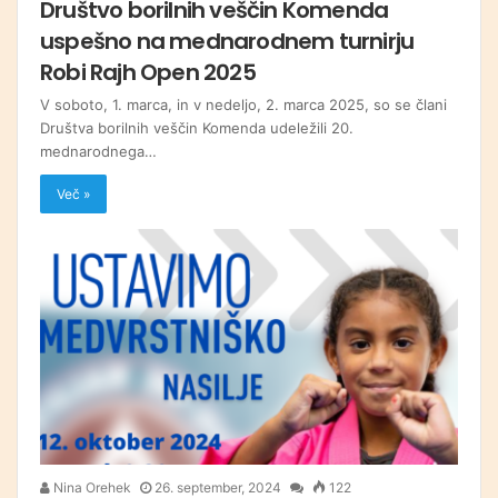
Društvo borilnih veščin Komenda
uspešno na mednarodnem turnirju
Robi Rajh Open 2025
V soboto, 1. marca, in v nedeljo, 2. marca 2025, so se člani
Društva borilnih veščin Komenda udeležili 20.
mednarodnega…
Več »
Nina Orehek
26. september, 2024
122