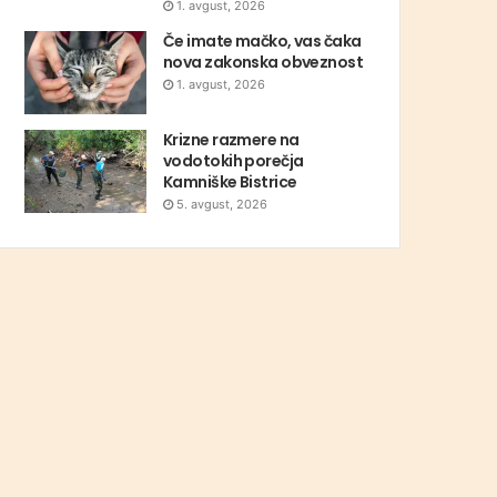
1. avgust, 2026
Če imate mačko, vas čaka
nova zakonska obveznost
1. avgust, 2026
Krizne razmere na
vodotokih porečja
Kamniške Bistrice
5. avgust, 2026