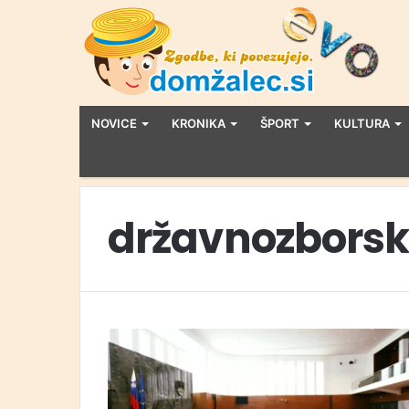
NOVICE
KRONIKA
ŠPORT
KULTURA
državnozborske