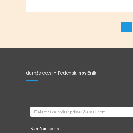
1
domžalec.si – Tedenski novičnik
Naročam se na: