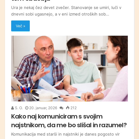
Ura je nekaj čez devet zvečer. Stanovanje se umiri, luči v
dnevni sobi ugasnejo, a v eni izmed otroških sob…
Več »
S. O.
20. januar, 2026
212
Kako naj komuniciram s svojim
najstnikom, da me bo slišal in razumel?
Komunikacija med starši in najstniki je danes pogosto vir