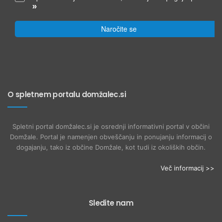
»
Naročite se
O spletnem portalu domžalec.si
Spletni portal domžalec.si je osrednji informativni portal v občini
Domžale. Portal je namenjen obveščanju in ponujanju informacij o
dogajanju, tako iz občine Domžale, kot tudi iz okoliških občin.
Več informacij >>
Sledite nam