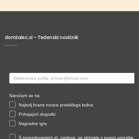
domžalec.si – Tedenski novičnik
Naročam se na:
Najbolj brane novice preteklega tedna
Prihajajoči dogodki
Nagradne igre
S posredovanjem el. naslova, se strinjate s pogoji uporabe.