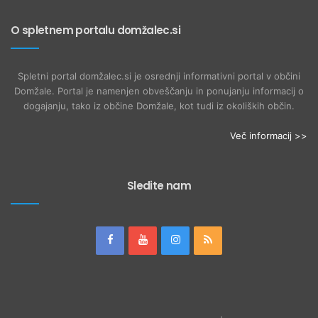
O spletnem portalu domžalec.si
Spletni portal domžalec.si je osrednji informativni portal v občini
Domžale. Portal je namenjen obveščanju in ponujanju informacij o
dogajanju, tako iz občine Domžale, kot tudi iz okoliških občin.
Več informacij >>
Sledite nam