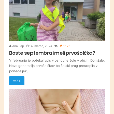
Ana Lap
14. marec, 2024
1.125
Boste septembra imeli prvošolčka?
V februarju je potekal vpis v osnovne šole v občini Domžale.
Nova generacija prvošolčkov bo šolski prag prestopila v
ponedeljek,…
Več »