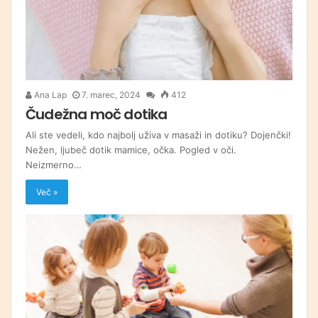
Ana Lap
7. marec, 2024
412
Čudežna moč dotika
Ali ste vedeli, kdo najbolj uživa v masaži in dotiku? Dojenčki!
Nežen, ljubeč dotik mamice, očka. Pogled v oči.
Neizmerno…
Več »