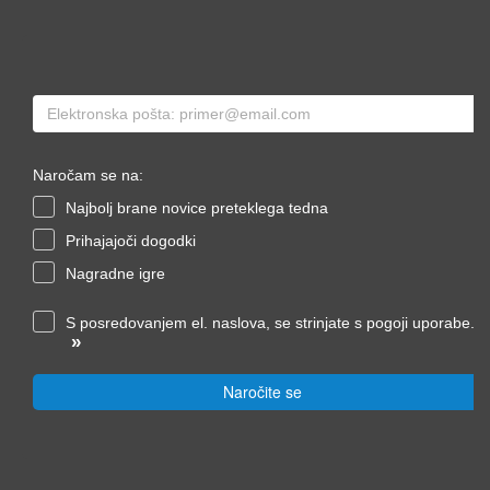
Naročam se na:
Najbolj brane novice preteklega tedna
Prihajajoči dogodki
Nagradne igre
S posredovanjem el. naslova, se strinjate s pogoji uporabe.
»
Naročite se