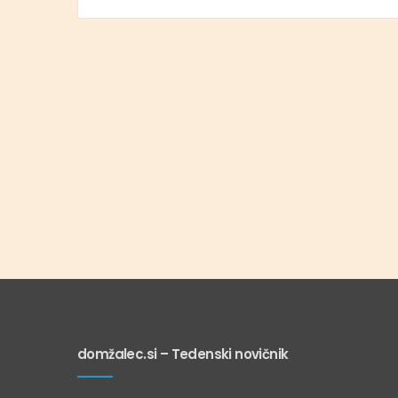
domžalec.si – Tedenski novičnik