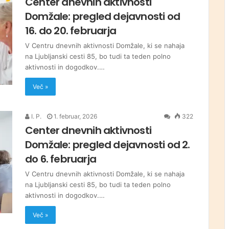
Center dnevnih aktivnosti
Domžale: pregled dejavnosti od
16. do 20. februarja
V Centru dnevnih aktivnosti Domžale, ki se nahaja
na Ljubljanski cesti 85, bo tudi ta teden polno
aktivnosti in dogodkov.…
Več »
I. P.
1. februar, 2026
322
Center dnevnih aktivnosti
Domžale: pregled dejavnosti od 2.
do 6. februarja
V Centru dnevnih aktivnosti Domžale, ki se nahaja
na Ljubljanski cesti 85, bo tudi ta teden polno
aktivnosti in dogodkov.…
Več »