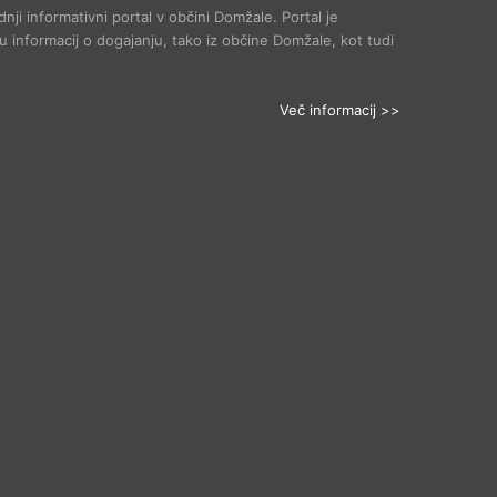
dnji informativni portal v občini Domžale. Portal je
 informacij o dogajanju, tako iz občine Domžale, kot tudi
Več informacij >>