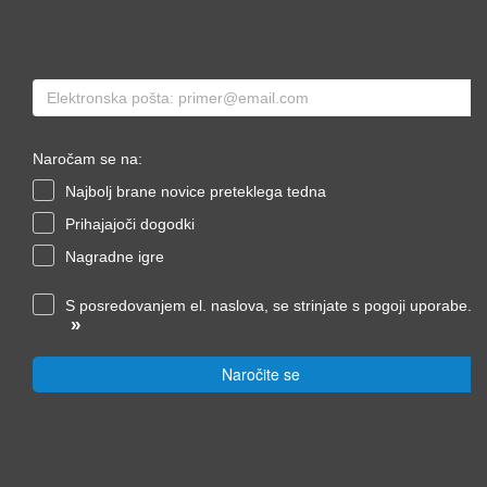
Naročam se na:
Najbolj brane novice preteklega tedna
Prihajajoči dogodki
Nagradne igre
S posredovanjem el. naslova, se strinjate s pogoji uporabe.
»
Naročite se