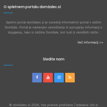
O spletnem portalu domžalec.si
Spletni portal domžalec.si je osrednji informativni portal v občini
Domžale. Portal je namenjen obveščanju in ponujanju informacij o
dogajanju, tako iz občine Domžale, kot tudi iz okoliških občin.
Več informacij >>
Sledite nam
© domžalec.si 2026, Vse pravice pridržane | Izdelava: Uki.si