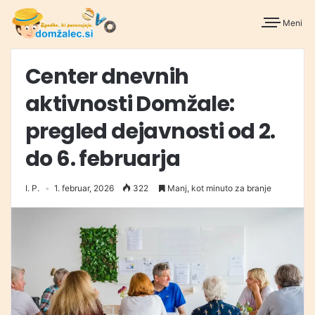
Meni
Center dnevnih
aktivnosti Domžale:
pregled dejavnosti od 2.
do 6. februarja
I. P.
1. februar, 2026
322
Manj, kot minuto za branje