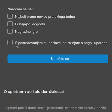
Naročam se na:
Najbolj brane novice preteklega tedna
Prihajajoči dogodki
Nagradne igre
S posredovanjem el. naslova, se strinjate s pogoji uporabe.
»
Naročite se
O spletnem portalu domžalec.si
Spletni portal domžalec.si je osrednji informativni portal v občini