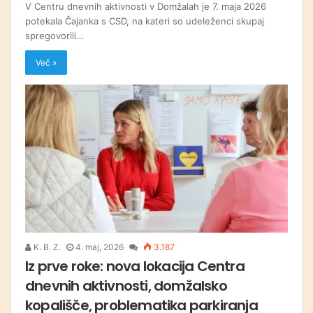
V Centru dnevnih aktivnosti v Domžalah je 7. maja 2026
potekala Čajanka s CSD, na kateri so udeleženci skupaj
spregovorili…
Več »
K. B. Z.
4. maj, 2026
3.187
Iz prve roke: nova lokacija Centra
dnevnih aktivnosti, domžalsko
kopališče, problematika parkiranja