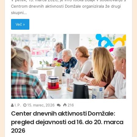
Centrom dnevnih aktivnosti Domžale organizirala že drugi
skupni…
Več »
I. P.
15. marec, 2026
216
Center dnevnih aktivnosti Domžale:
pregled dejavnosti od 16. do 20. marca
2026