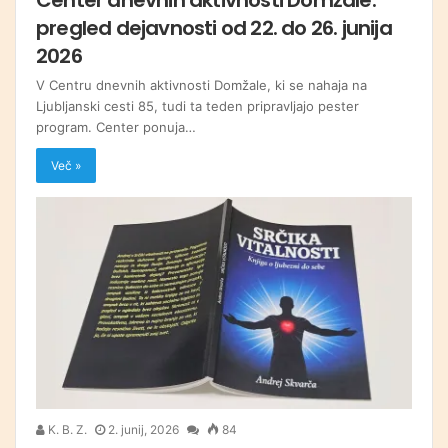
pregled dejavnosti od 22. do 26. junija
2026
V Centru dnevnih aktivnosti Domžale, ki se nahaja na
Ljubljanski cesti 85, tudi ta teden pripravljajo pester
program. Center ponuja…
Več »
K. B. Z.
2. junij, 2026
84