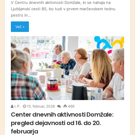
V Centru dnevnih aktivnosti Domžale, ki se nahaja na
Ljubljanski cesti 85, bo tudi v prvem marčevskem tednu
pestro in…
Več »
I. P.
15. februar, 2026
466
Center dnevnih aktivnosti Domžale:
pregled dejavnosti od 16. do 20.
februarja