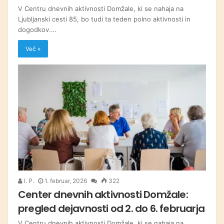
V Centru dnevnih aktivnosti Domžale, ki se nahaja na
Ljubljanski cesti 85, bo tudi ta teden polno aktivnosti in
dogodkov.…
Več »
I. P.
1. februar, 2026
322
Center dnevnih aktivnosti Domžale:
pregled dejavnosti od 2. do 6. februarja
V Centru dnevnih aktivnosti Domžale, ki se nahaja na