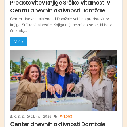
Predstavitev knjige Srčika vitalnosti v
Centru dnevnih aktivnosti Domžale
Center dnevnih aktivnosti Domžale vabi na predstavitev
knjige Srčika vitalnosti – Knjiga o ljubezni do sebe, ki bo v
četrtek,…
Več »
K. B. Z.
21. maj, 2026
1.053
Center dnevnih aktivnosti Domžale