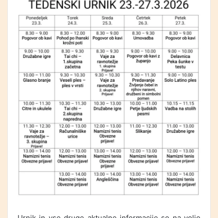
Urnik in vse druge aktualne informacije so na voljo