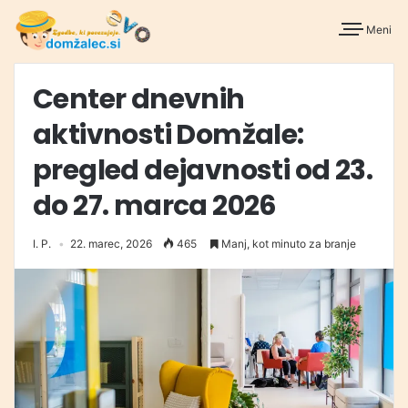
Meni
Center dnevnih
aktivnosti Domžale:
pregled dejavnosti od 23.
do 27. marca 2026
I. P.
22. marec, 2026
465
Manj, kot minuto za branje