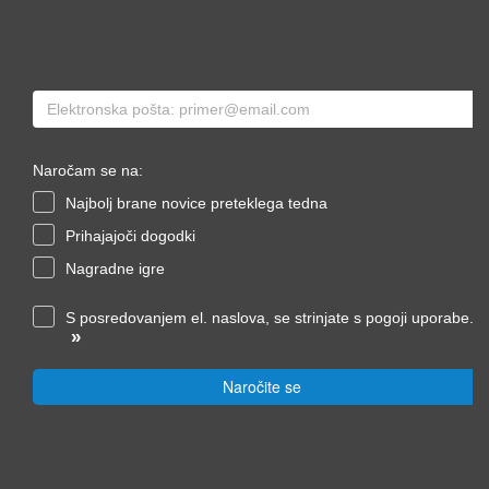
Naročam se na:
Najbolj brane novice preteklega tedna
Prihajajoči dogodki
Nagradne igre
S posredovanjem el. naslova, se strinjate s pogoji uporabe.
»
Naročite se