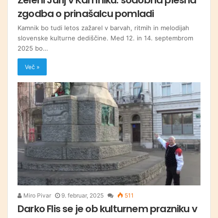
zgodba o prinašalcu pomladi
Kamnik bo tudi letos zažarel v barvah, ritmih in melodijah
slovenske kulturne dediščine. Med 12. in 14. septembrom
2025 bo…
Več »
Miro Pivar
9. februar, 2025
511
Darko Flis se je ob kulturnem prazniku v