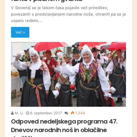
V Sloveniji se je tekom časa pojavilo več prireditev,
povezanih s predstavljanjem narodne noše, ohraniti pa se je
uspelo redkim,…
Več »
M. U.
9. september, 2017
1.344
Odpoved nedeljskega programa 47.
Dnevov narodnih noš in oblačilne