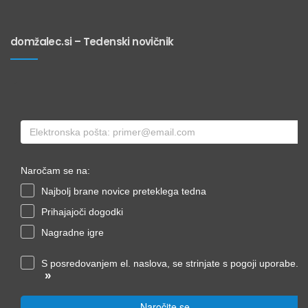
domžalec.si – Tedenski novičnik
Naročam se na:
Najbolj brane novice preteklega tedna
Prihajajoči dogodki
Nagradne igre
S posredovanjem el. naslova, se strinjate s pogoji uporabe.
»
Naročite se