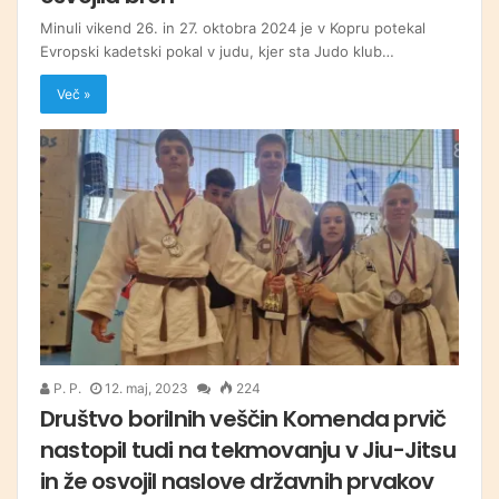
Minuli vikend 26. in 27. oktobra 2024 je v Kopru potekal
Evropski kadetski pokal v judu, kjer sta Judo klub…
Več »
P. P.
12. maj, 2023
224
Društvo borilnih veščin Komenda prvič
nastopil tudi na tekmovanju v Jiu-Jitsu
in že osvojil naslove državnih prvakov