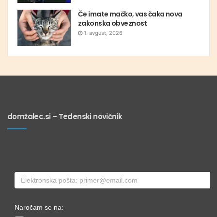
Če imate mačko, vas čaka nova
zakonska obveznost
1. avgust, 2026
domžalec.si – Tedenski novičnik
Naročam se na: