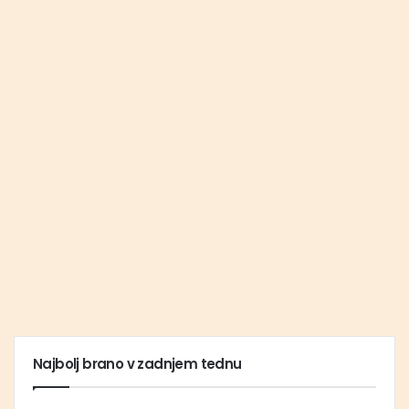
Najbolj brano v zadnjem tednu