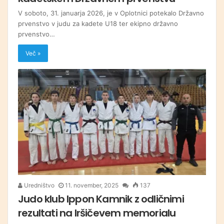
V soboto, 31. januarja 2026, je v Oplotnici potekalo Državno
prvenstvo v judu za kadete U18 ter ekipno državno
prvenstvo…
Več »
Uredništvo
11. november, 2025
137
Judo klub Ippon Kamnik z odličnimi
rezultati na Iršičevem memorialu