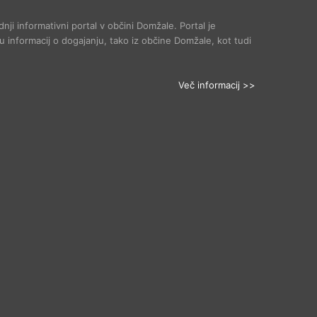
dnji informativni portal v občini Domžale. Portal je
 informacij o dogajanju, tako iz občine Domžale, kot tudi
Več informacij >>