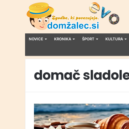
NOVICE
KRONIKA
ŠPORT
KULTURA
domač sladol