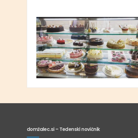
domžalec.si – Tedenski novičnik