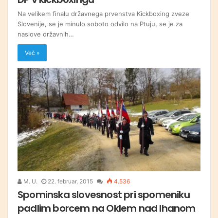
Na velikem finalu državnega prvenstva Kickboxing zveze
Slovenije, se je minulo soboto odvilo na Ptuju, se je za
naslove državnih…
Več »
M. U.
22. februar, 2015
4.536
Spominska slovesnost pri spomeniku
padlim borcem na Oklem nad Ihanom