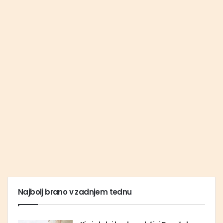
Najbolj brano v zadnjem tednu