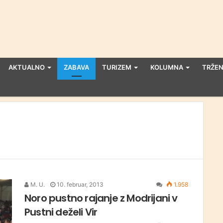
AKTUALNO
ZABAVA
TURIZEM
KOLUMNA
TRŽEN
M. U.
10. februar, 2013
1.958
Noro pustno rajanje z Modrijani v
Pustni deželi Vir