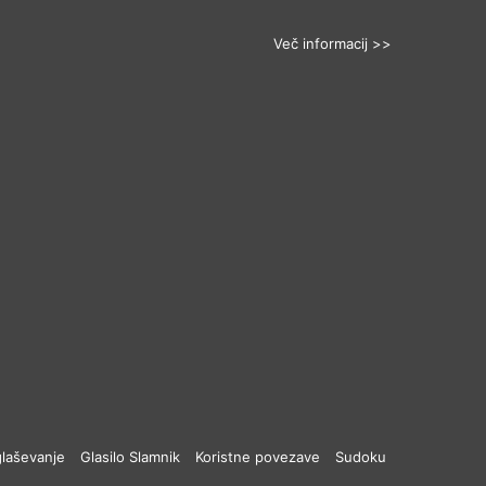
Več informacij >>
laševanje
Glasilo Slamnik
Koristne povezave
Sudoku