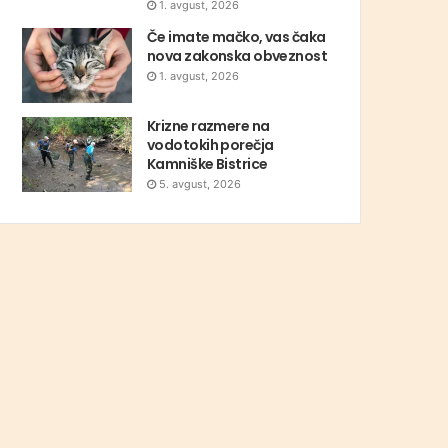
1. avgust, 2026
Če imate mačko, vas čaka
nova zakonska obveznost
1. avgust, 2026
Krizne razmere na
vodotokih porečja
Kamniške Bistrice
5. avgust, 2026