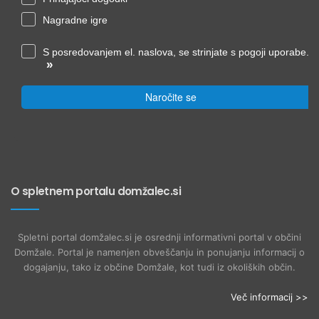
Nagradne igre
S posredovanjem el. naslova, se strinjate s pogoji uporabe.
»
Naročite se
O spletnem portalu domžalec.si
Spletni portal domžalec.si je osrednji informativni portal v občini
Domžale. Portal je namenjen obveščanju in ponujanju informacij o
dogajanju, tako iz občine Domžale, kot tudi iz okoliških občin.
Več informacij >>