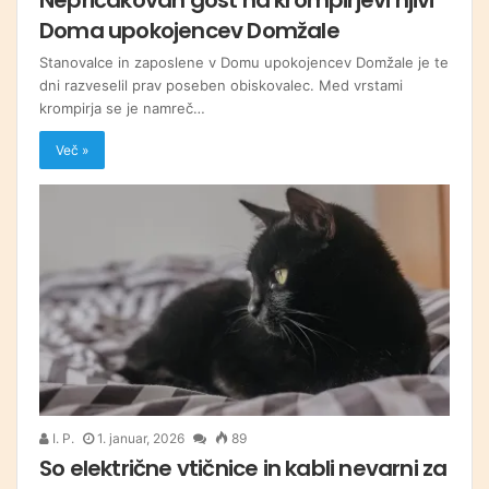
Doma upokojencev Domžale
Stanovalce in zaposlene v Domu upokojencev Domžale je te
dni razveselil prav poseben obiskovalec. Med vrstami
krompirja se je namreč…
Več »
I. P.
1. januar, 2026
89
So električne vtičnice in kabli nevarni za