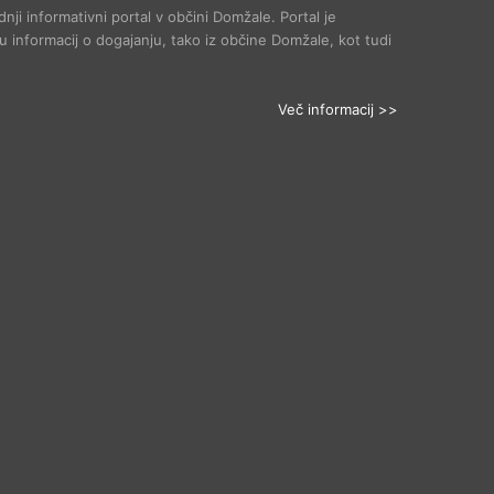
dnji informativni portal v občini Domžale. Portal je
 informacij o dogajanju, tako iz občine Domžale, kot tudi
Več informacij >>