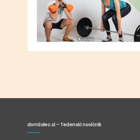
domžalec.si – Tedenski novičnik