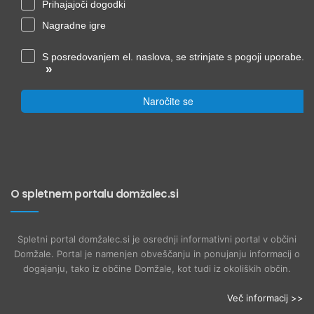
Prihajajoči dogodki
Nagradne igre
S posredovanjem el. naslova, se strinjate s pogoji uporabe.
»
Naročite se
O spletnem portalu domžalec.si
Spletni portal domžalec.si je osrednji informativni portal v občini
Domžale. Portal je namenjen obveščanju in ponujanju informacij o
dogajanju, tako iz občine Domžale, kot tudi iz okoliških občin.
Več informacij >>