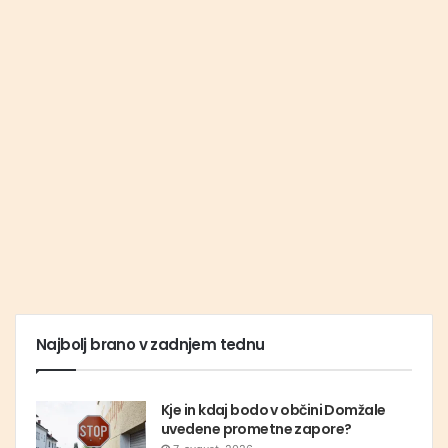
Najbolj brano v zadnjem tednu
Kje in kdaj bodo v občini Domžale
uvedene prometne zapore?