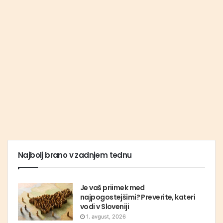
Najbolj brano v zadnjem tednu
Je vaš priimek med
najpogostejšimi? Preverite, kateri
vodi v Sloveniji
1. avgust, 2026