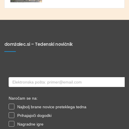
domžalec.si – Tedenski novičnik
Naročam se na:
Najbolj brane novice preteklega tedna
Prihajajoči dogodki
Nagradne igre