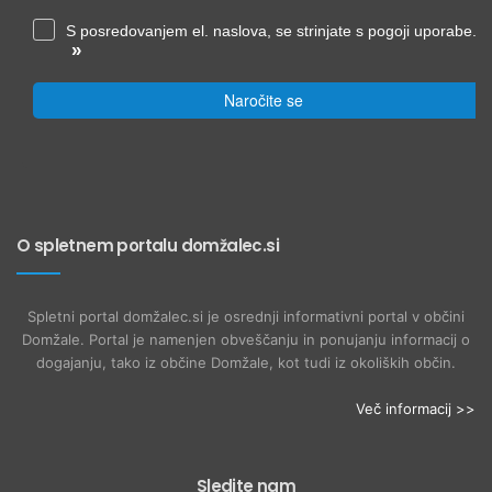
S posredovanjem el. naslova, se strinjate s pogoji uporabe.
»
Naročite se
O spletnem portalu domžalec.si
Spletni portal domžalec.si je osrednji informativni portal v občini
Domžale. Portal je namenjen obveščanju in ponujanju informacij o
dogajanju, tako iz občine Domžale, kot tudi iz okoliških občin.
Več informacij >>
Sledite nam