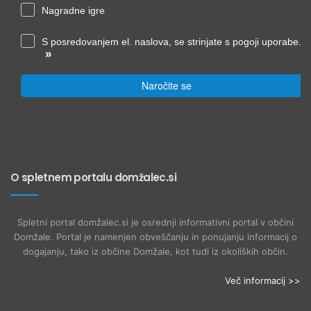
Nagradne igre
S posredovanjem el. naslova, se strinjate s pogoji uporabe.
»
Naročite se
O spletnem portalu domžalec.si
Spletni portal domžalec.si je osrednji informativni portal v občini
Domžale. Portal je namenjen obveščanju in ponujanju informacij o
dogajanju, tako iz občine Domžale, kot tudi iz okoliških občin.
Več informacij >>