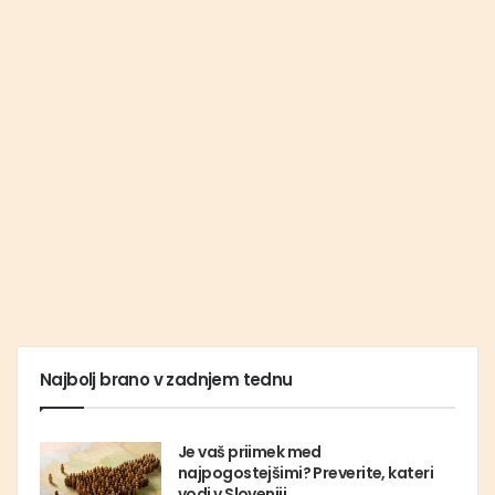
Najbolj brano v zadnjem tednu
Je vaš priimek med
najpogostejšimi? Preverite, kateri
vodi v Sloveniji