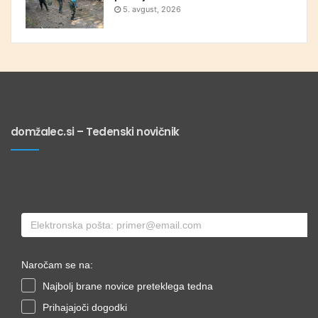
5. avgust, 2026
domžalec.si – Tedenski novičnik
Naročam se na:
Najbolj brane novice preteklega tedna
Prihajajoči dogodki