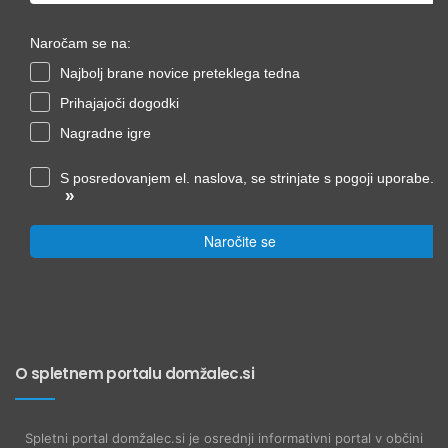
Naročam se na:
Najbolj brane novice preteklega tedna
Prihajajoči dogodki
Nagradne igre
S posredovanjem el. naslova, se strinjate s pogoji uporabe.
»
Naročite se
O spletnem portalu domžalec.si
Spletni portal domžalec.si je osrednji informativni portal v občini