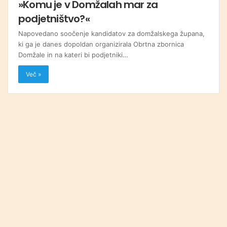
»Komu je v Domžalah mar za
podjetništvo?«
Napovedano soočenje kandidatov za domžalskega župana,
ki ga je danes dopoldan organizirala Obrtna zbornica
Domžale in na kateri bi podjetniki…
Več »