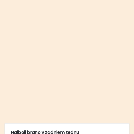
Najbolj brano v zadnjem tednu