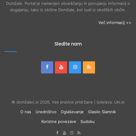
Domžale. Portal je namenjen obveščanju in ponujanju informacij o
dogajanju, tako iz občine Domžale, kot tudi iz okoliških občin.
Več informacij >>
Sledite nam
© domžalec.si 2026, Vse pravice pridržane | Izdelava: Uki.si
O nas
Uredništvo
Oglaševanje
Glasilo Slamnik
Koristne povezave
Sudoku