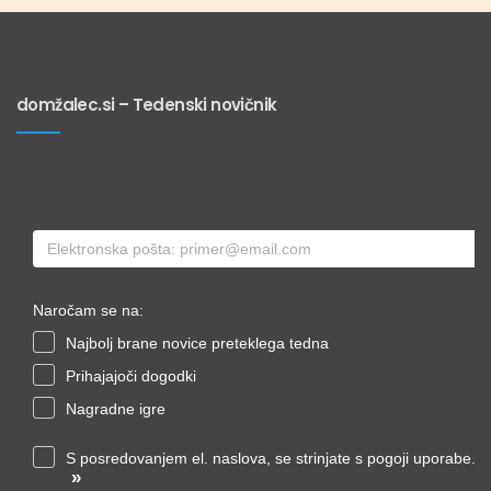
domžalec.si – Tedenski novičnik
Naročam se na:
Najbolj brane novice preteklega tedna
Prihajajoči dogodki
Nagradne igre
S posredovanjem el. naslova, se strinjate s pogoji uporabe.
»