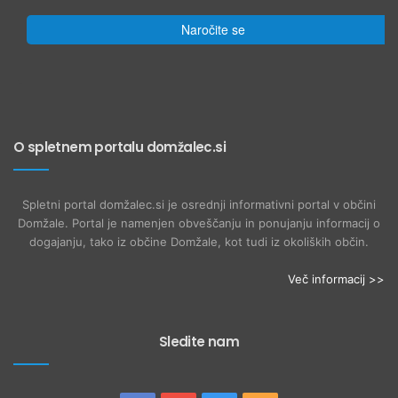
Naročite se
O spletnem portalu domžalec.si
Spletni portal domžalec.si je osrednji informativni portal v občini
Domžale. Portal je namenjen obveščanju in ponujanju informacij o
dogajanju, tako iz občine Domžale, kot tudi iz okoliških občin.
Več informacij >>
Sledite nam