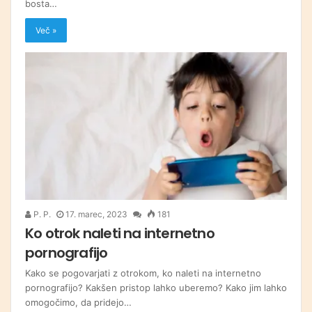
bosta…
Več »
P. P.
17. marec, 2023
181
Ko otrok naleti na internetno
pornografijo
Kako se pogovarjati z otrokom, ko naleti na internetno
pornografijo? Kakšen pristop lahko uberemo? Kako jim lahko
omogočimo, da pridejo…