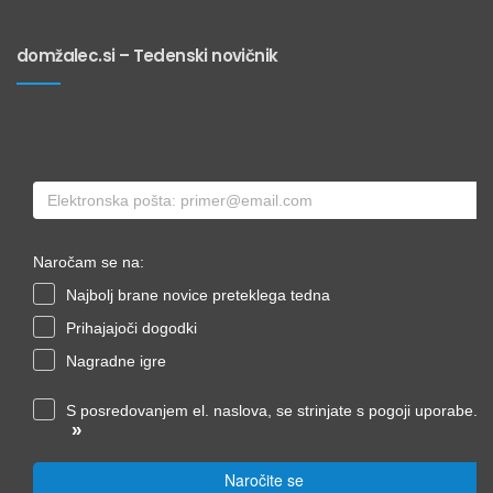
domžalec.si – Tedenski novičnik
Naročam se na:
Najbolj brane novice preteklega tedna
Prihajajoči dogodki
Nagradne igre
S posredovanjem el. naslova, se strinjate s pogoji uporabe.
»
Naročite se