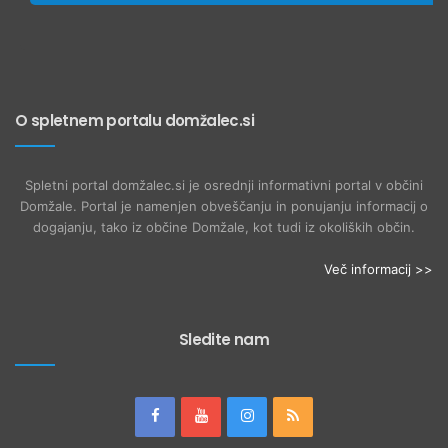
O spletnem portalu domžalec.si
Spletni portal domžalec.si je osrednji informativni portal v občini
Domžale. Portal je namenjen obveščanju in ponujanju informacij o
dogajanju, tako iz občine Domžale, kot tudi iz okoliških občin.
Več informacij >>
Sledite nam