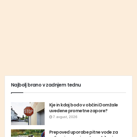
Najbolj brano v zadnjem tednu
Kje in kdaj bodo v občini Domžale
uvedene prometne zapore?
7. avgust, 2026
Prepoved uporabe pitne vode za