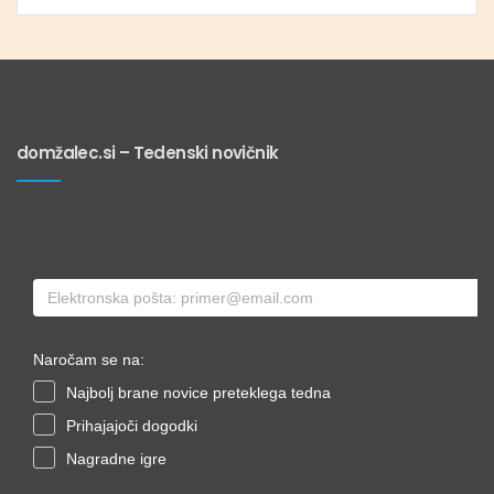
domžalec.si – Tedenski novičnik
Naročam se na:
Najbolj brane novice preteklega tedna
Prihajajoči dogodki
Nagradne igre