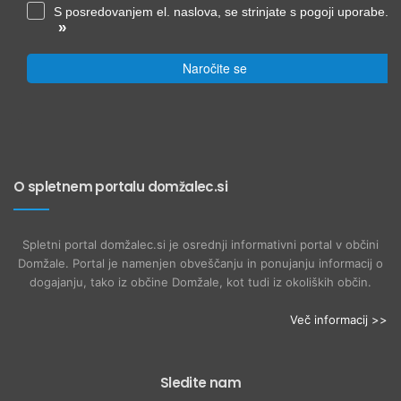
S posredovanjem el. naslova, se strinjate s pogoji uporabe.
»
Naročite se
O spletnem portalu domžalec.si
Spletni portal domžalec.si je osrednji informativni portal v občini
Domžale. Portal je namenjen obveščanju in ponujanju informacij o
dogajanju, tako iz občine Domžale, kot tudi iz okoliških občin.
Več informacij >>
Sledite nam