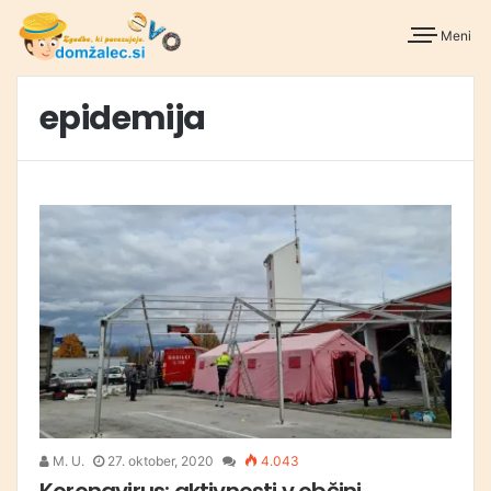
Meni
epidemija
M. U.
27. oktober, 2020
4.043
Koronavirus: aktivnosti v občini