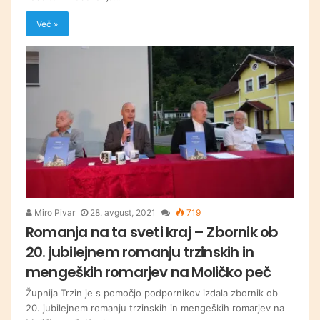
Več »
Miro Pivar
28. avgust, 2021
719
Romanja na ta sveti kraj – Zbornik ob
20. jubilejnem romanju trzinskih in
mengeških romarjev na Moličko peč
Župnija Trzin je s pomočjo podpornikov izdala zbornik ob
20. jubilejnem romanju trzinskih in mengeških romarjev na