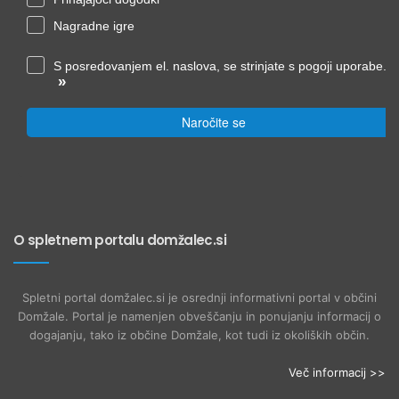
Nagradne igre
S posredovanjem el. naslova, se strinjate s pogoji uporabe.
»
Naročite se
O spletnem portalu domžalec.si
Spletni portal domžalec.si je osrednji informativni portal v občini
Domžale. Portal je namenjen obveščanju in ponujanju informacij o
dogajanju, tako iz občine Domžale, kot tudi iz okoliških občin.
Več informacij >>