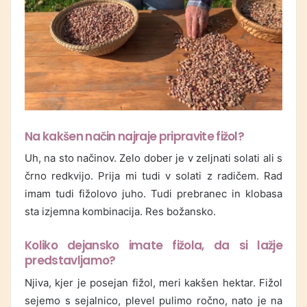
Na kakšen način najraje pripravite fižol?
Uh, na sto načinov. Zelo dober je v zeljnati solati ali s
črno redkvijo. Prija mi tudi v solati z radičem. Rad
imam tudi fižolovo juho. Tudi prebranec in klobasa
sta izjemna kombinacija. Res božansko.
Koliko dejansko imate fižola, da si lažje
predstavljamo?
Njiva, kjer je posejan fižol, meri kakšen hektar. Fižol
sejemo s sejalnico, plevel pulimo ročno, nato je na