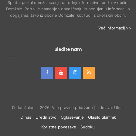
Spletni portal domžalec.si je osrednji informativni portal v občini
Domžale. Portal je namenjen obveščanju in ponujanju informacij o
dogajanju, tako iz občine Domžale, kot tudi iz okoliških občin.
Več informacij >>
Sledite nam
© domžalec.si 2026, Vse pravice pridržane | Izdelava: Uki.si
O nas
Uredništvo
Oglaševanje
Glasilo Slamnik
Koristne povezave
Sudoku