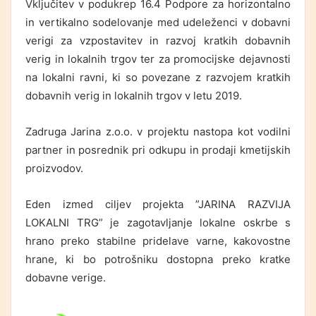
Vključitev v podukrep 16.4 Podpore za horizontalno
in vertikalno sodelovanje med udeleženci v dobavni
verigi za vzpostavitev in razvoj kratkih dobavnih
verig in lokalnih trgov ter za promocijske dejavnosti
na lokalni ravni, ki so povezane z razvojem kratkih
dobavnih verig in lokalnih trgov v letu 2019.
Zadruga Jarina z.o.o. v projektu nastopa kot vodilni
partner in posrednik pri odkupu in prodaji kmetijskih
proizvodov.
Eden izmed ciljev projekta ”JARINA RAZVIJA
LOKALNI TRG” je zagotavljanje lokalne oskrbe s
hrano preko stabilne pridelave varne, kakovostne
hrane, ki bo potrošniku dostopna preko kratke
dobavne verige.