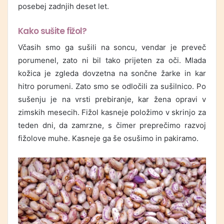
posebej zadnjih deset let.
Kako sušite fižol?
Včasih smo ga sušili na soncu, vendar je preveč
porumenel, zato ni bil tako prijeten za oči. Mlada
kožica je zgleda dovzetna na sončne žarke in kar
hitro porumeni. Zato smo se odločili za sušilnico. Po
sušenju je na vrsti prebiranje, kar žena opravi v
zimskih mesecih. Fižol kasneje položimo v skrinjo za
teden dni, da zamrzne, s čimer preprečimo razvoj
fižolove muhe. Kasneje ga še osušimo in pakiramo.