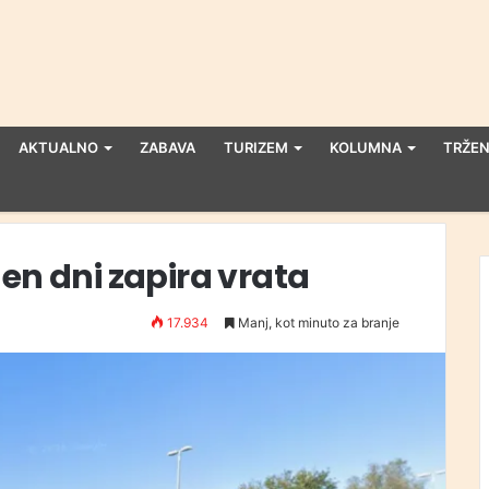
AKTUALNO
ZABAVA
TURIZEM
KOLUMNA
TRŽEN
en dni zapira vrata
17.934
Manj, kot minuto za branje