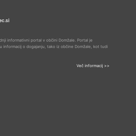
c.si
dnji informativni portal v občini Domžale. Portal je
 informacij o dogajanju, tako iz občine Domžale, kot tudi
Več informacij >>