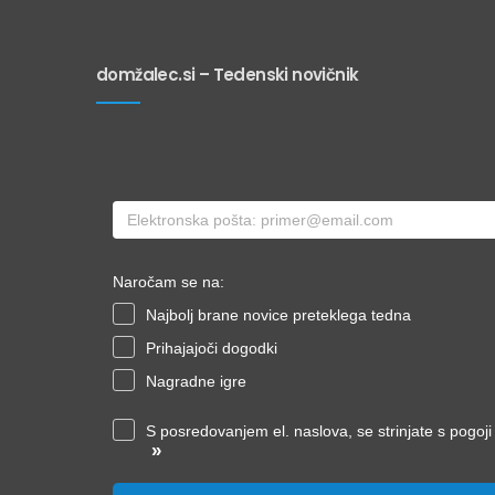
domžalec.si – Tedenski novičnik
Naročam se na:
Najbolj brane novice preteklega tedna
Prihajajoči dogodki
Nagradne igre
S posredovanjem el. naslova, se strinjate s pogoj
»