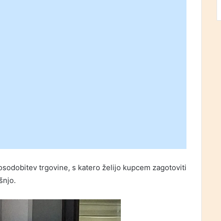
posodobitev trgovine, s katero želijo kupcem zagotoviti
šnjo.