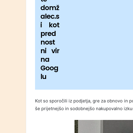
domž
alec.s
i kot
pred
nost
ni vir
na
Goog
lu
Kot so sporočili iz podjetja, gre za obnovo in 
še prijetnejšo in sodobnejšo nakupovalno izku