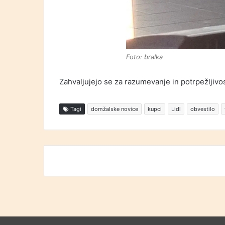
Foto: bralka
Zahvaljujejo se za razumevanje in potrpežljivos
Tagi
domžalske novice
kupci
Lidl
obvestilo