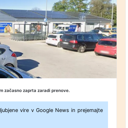
jem začasno zaprta zaradi prenove.
ljubjene vire v Google News in prejemajte