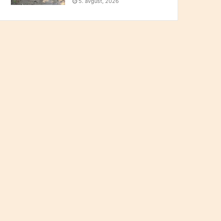
5. avgust, 2026