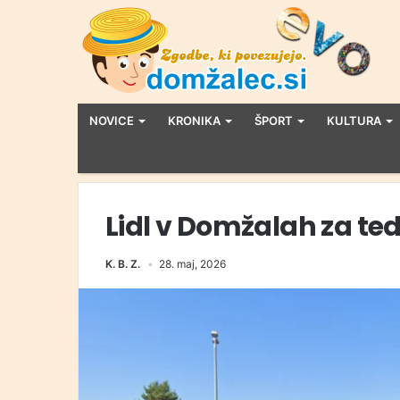
NOVICE
KRONIKA
ŠPORT
KULTURA
Lidl v Domžalah za ted
K. B. Z.
28. maj, 2026