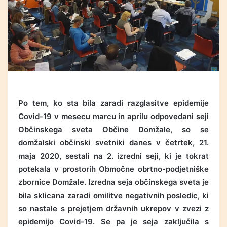
Po tem, ko sta bila zaradi razglasitve epidemije
Covid-19 v mesecu marcu in aprilu odpovedani seji
Občinskega sveta Občine Domžale, so se
domžalski občinski svetniki danes v četrtek, 21.
maja 2020, sestali na 2. izredni seji, ki je tokrat
potekala v prostorih Območne obrtno-podjetniške
zbornice Domžale. Izredna seja občinskega sveta je
bila sklicana zaradi omilitve negativnih posledic, ki
so nastale s prejetjem državnih ukrepov v zvezi z
epidemijo Covid-19. Se pa je seja zaključila s