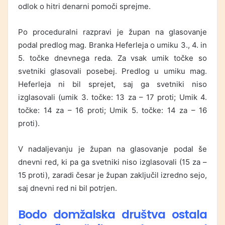
odlok o hitri denarni pomoči sprejme.
Po proceduralni razpravi je župan na glasovanje
podal predlog mag. Branka Heferleja o umiku 3., 4. in
5. točke dnevnega reda. Za vsak umik točke so
svetniki glasovali posebej. Predlog u umiku mag.
Heferleja ni bil sprejet, saj ga svetniki niso
izglasovali (umik 3. točke: 13 za – 17 proti; Umik 4.
točke: 14 za – 16 proti; Umik 5. točke: 14 za – 16
proti).
V nadaljevanju je župan na glasovanje podal še
dnevni red, ki pa ga svetniki niso izglasovali (15 za –
15 proti), zaradi česar je župan zaključil izredno sejo,
saj dnevni red ni bil potrjen.
Bodo domžalska društva ostala