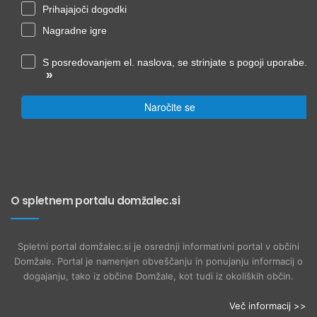
Prihajajoči dogodki
Nagradne igre
S posredovanjem el. naslova, se strinjate s pogoji uporabe.
»
Naročite se
O spletnem portalu domžalec.si
Spletni portal domžalec.si je osrednji informativni portal v občini
Domžale. Portal je namenjen obveščanju in ponujanju informacij o
dogajanju, tako iz občine Domžale, kot tudi iz okoliških občin.
Več informacij >>