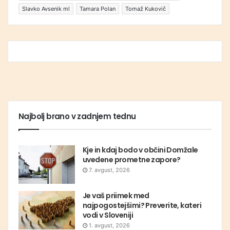
Slavko Avsenik ml
Tamara Polan
Tomaž Kukovič
Najbolj brano v zadnjem tednu
Kje in kdaj bodo v občini Domžale
uvedene prometne zapore?
7. avgust, 2026
Je vaš priimek med
najpogostejšimi? Preverite, kateri
vodi v Sloveniji
1. avgust, 2026