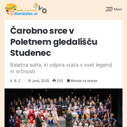
Meni
Čarobno srce v
Poletnem gledališču
Studenec
Baletna suita, ki odpira vrata v svet legend
in srčnosti
K. B. Z.
16. junij, 2025
235
Minuta za branje