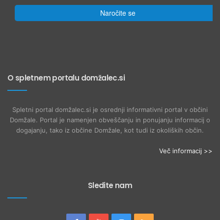
Naročite se
O spletnem portalu domžalec.si
Spletni portal domžalec.si je osrednji informativni portal v občini
Domžale. Portal je namenjen obveščanju in ponujanju informacij o
dogajanju, tako iz občine Domžale, kot tudi iz okoliških občin.
Več informacij >>
Sledite nam