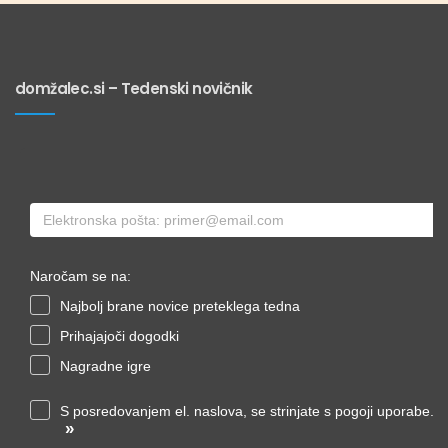
domžalec.si – Tedenski novičnik
Naročam se na:
Najbolj brane novice preteklega tedna
Prihajajoči dogodki
Nagradne igre
S posredovanjem el. naslova, se strinjate s pogoji uporabe.
»