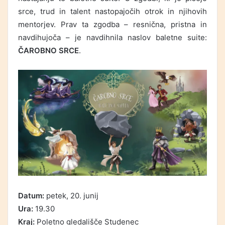
srce, trud in talent nastopajočih otrok in njihovih
mentorjev. Prav ta zgodba – resnična, pristna in
navdihujoča – je navdihnila naslov baletne suite:
ČAROBNO SRCE
.
Datum:
petek, 20. junij
Ura:
19.30
Kraj:
Poletno gledališče Studenec