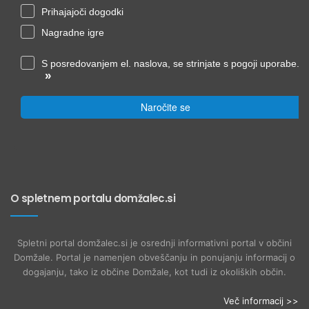
Prihajajoči dogodki
Nagradne igre
S posredovanjem el. naslova, se strinjate s pogoji uporabe.
»
Naročite se
O spletnem portalu domžalec.si
Spletni portal domžalec.si je osrednji informativni portal v občini
Domžale. Portal je namenjen obveščanju in ponujanju informacij o
dogajanju, tako iz občine Domžale, kot tudi iz okoliških občin.
Več informacij >>