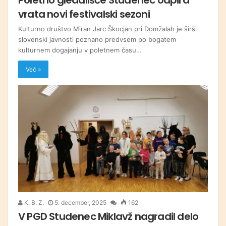
vrata novi festivalski sezoni
Kulturno društvo Miran Jarc Škocjan pri Domžalah je širši
slovenski javnosti poznano predvsem po bogatem
kulturnem dogajanju v poletnem času…
Več »
K. B. Z.
5. december, 2025
162
V PGD Studenec Miklavž nagradil delo