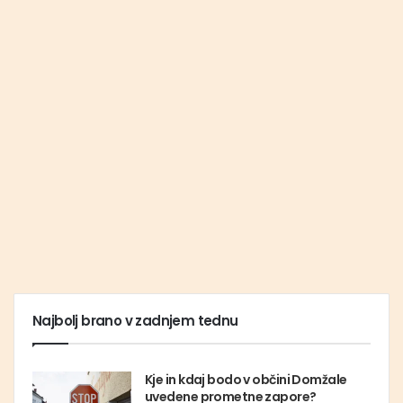
Najbolj brano v zadnjem tednu
Kje in kdaj bodo v občini Domžale
uvedene prometne zapore?