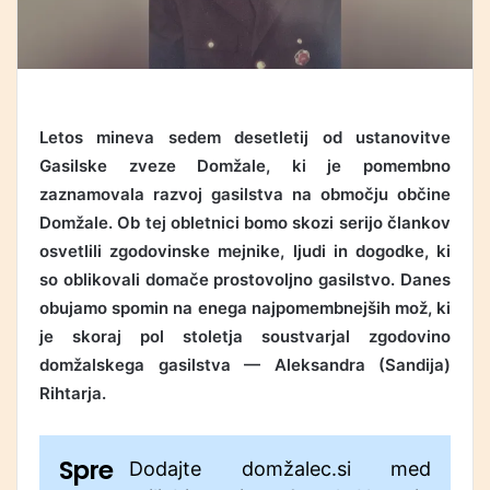
Letos mineva sedem desetletij od ustanovitve
Gasilske zveze Domžale, ki je pomembno
zaznamovala razvoj gasilstva na območju občine
Domžale. Ob tej obletnici bomo skozi serijo člankov
osvetlili zgodovinske mejnike, ljudi in dogodke, ki
so oblikovali domače prostovoljno gasilstvo. Danes
obujamo spomin na enega najpomembnejših mož, ki
je skoraj pol stoletja soustvarjal zgodovino
domžalskega gasilstva — Aleksandra (Sandija)
Rihtarja.
Spre
Dodajte domžalec.si med