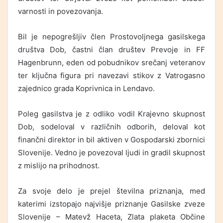
varnosti in povezovanja.
Bil je nepogrešljiv člen Prostovoljnega gasilskega
društva Dob, častni član društev Prevoje in FF
Hagenbrunn, eden od pobudnikov srečanj veteranov
ter ključna figura pri navezavi stikov z Vatrogasno
zajednico grada Koprivnica in Lendavo.
Poleg gasilstva je z odliko vodil Krajevno skupnost
Dob, sodeloval v različnih odborih, deloval kot
finančni direktor in bil aktiven v Gospodarski zbornici
Slovenije. Vedno je povezoval ljudi in gradil skupnost
z mislijo na prihodnost.
Za svoje delo je prejel številna priznanja, med
katerimi izstopajo najvišje priznanje Gasilske zveze
Slovenije – Matevž Haceta, Zlata plaketa Občine