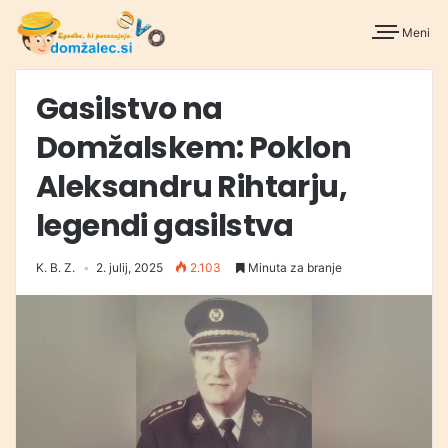
Meni
Gasilstvo na
Domžalskem: Poklon
Aleksandru Rihtarju,
legendi gasilstva
K. B. Z.
2. julij, 2025
2.103
Minuta za branje