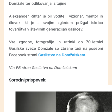
Domžale ter odlikovanja iz tujine.
Aleksander Rihtar je bil voditelj, vizionar, mentor in
človek, ki je s svojim zgledom prižgal iskrico
tovarištva v številnih generacijah gasilcev.
Vse zgodbe, fotografije in utrinki ob 70-letnici
Gasilske zveze Domžale so zbrane tudi na posebni
Facebook strani
Gasilstvo na Domžalskem.
Vir: FB stran Gasilstvo na Domžalskem
Sorodni prispevek: