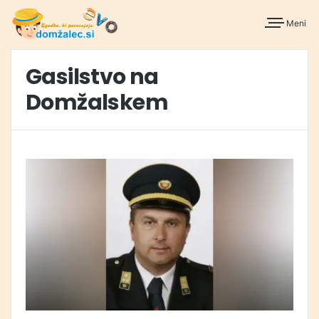
Meni
Gasilstvo na
Domžalskem