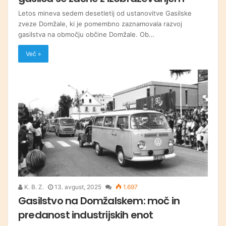
Letos mineva sedem desetletij od ustanovitve Gasilske
zveze Domžale, ki je pomembno zaznamovala razvoj
gasilstva na območju občine Domžale. Ob…
Več »
K. B. Z.
13. avgust, 2025
1.697
Gasilstvo na Domžalskem: moč in
predanost industrijskih enot