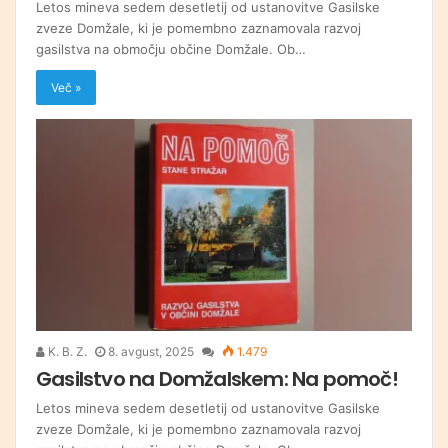
Letos mineva sedem desetletij od ustanovitve Gasilske
zveze Domžale, ki je pomembno zaznamovala razvoj
gasilstva na območju občine Domžale. Ob…
Več »
K. B. Z.
8. avgust, 2025
1.479
Gasilstvo na Domžalskem: Na pomoč!
Letos mineva sedem desetletij od ustanovitve Gasilske
zveze Domžale, ki je pomembno zaznamovala razvoj