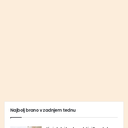
Najbolj brano v zadnjem tednu