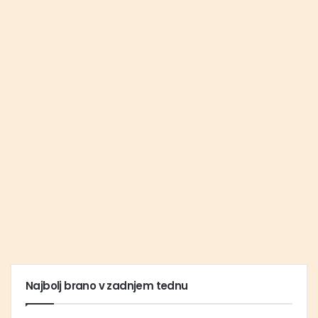
Najbolj brano v zadnjem tednu