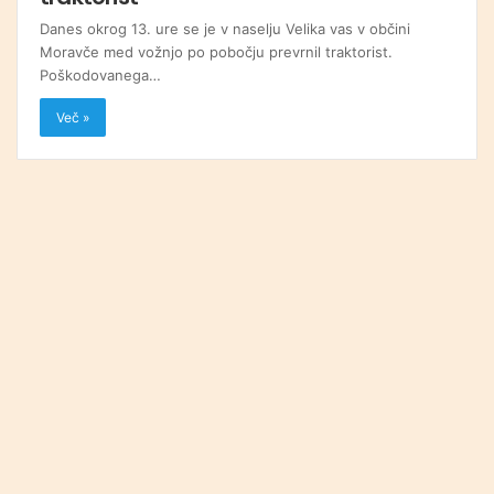
Danes okrog 13. ure se je v naselju Velika vas v občini
Moravče med vožnjo po pobočju prevrnil traktorist.
Poškodovanega…
Več »