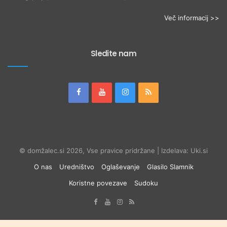
Več informacij >>
Sledite nam
© domžalec.si 2026, Vse pravice pridržane | Izdelava: Uki.si
O nas
Uredništvo
Oglaševanje
Glasilo Slamnik
Koristne povezave
Sudoku