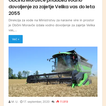
dovoljenje za zajetje Velika vas do leta
2055
Direkcija za vode na Ministrstvu za naravne vire in prostor
je Občini Moravče izdala vodno dovoljenje za zajetje Velika
vas,…
Več »
M. U.
17. september, 2020
11.919