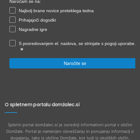
Naročam se na:
Najbolj brane novice preteklega tedna
Prihajajoči dogodki
Nagradne igre
S posredovanjem el. naslova, se strinjate s pogoji uporabe.
»
Naročite se
O spletnem portalu domžalec.si
Spletni portal domžalec.si je osrednji informativni portal v občini
Domžale. Portal je namenjen obveščanju in ponujanju informacij o
dogajanju, tako iz občine Domžale, kot tudi iz okoliških občin.